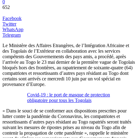
0
652
Facebook
Twitter
WhatsApp
Telegram
Le Ministère des Affaires Etrangères, de l’Intégration Africaine et
des Togolais de l’Extérieur en collaboration avec les services
compétents des Gouvernements des pays amis, a procédé, après
l’arrivée au Togo le 23 mai dernier de la première vague de Togolais
bloqués hors des frontières, au rapatriement de soixante-quatre (64)
compatriotes et ressortissants d’autres pays résidant au Togo dont
certains sont arrivés ce mercredi 10 juin par un vol spécial en
provenance d’Europe.
Covid-19 : le port de masque de protection
obligatoire pour tous les Togolais
« Dans le souci de se conformer aux dispositions prescrites pour
lutter contre la pandémie du Coronavirus, les compatriotes et
ressortissants d’autres pays résidant au Togo rapatriés seront traités
suivant les mesures de ripostes prises au niveau du Togo afin de
contenir la propagation de cette pandémie », rappelle le ministère