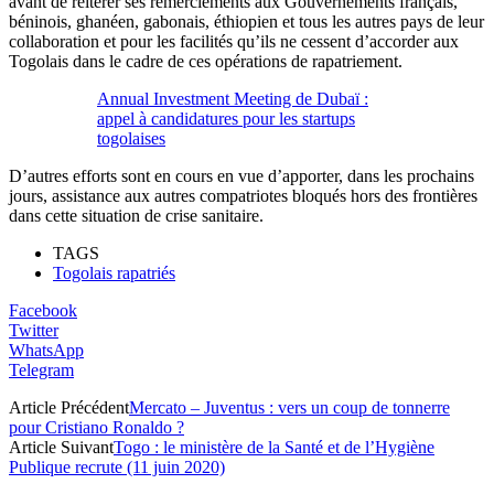
avant de réitérer ses remerciements aux Gouvernements français,
béninois, ghanéen, gabonais, éthiopien et tous les autres pays de leur
collaboration et pour les facilités qu’ils ne cessent d’accorder aux
Togolais dans le cadre de ces opérations de rapatriement.
Annual Investment Meeting de Dubaï :
appel à candidatures pour les startups
togolaises
D’autres efforts sont en cours en vue d’apporter, dans les prochains
jours, assistance aux autres compatriotes bloqués hors des frontières
dans cette situation de crise sanitaire.
TAGS
Togolais rapatriés
Facebook
Twitter
WhatsApp
Telegram
Article Précédent
Mercato – Juventus : vers un coup de tonnerre
pour Cristiano Ronaldo ?
Article Suivant
Togo : le ministère de la Santé et de l’Hygiène
Publique recrute (11 juin 2020)