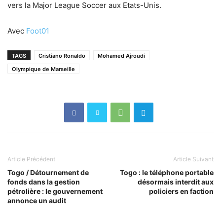
vers la Major League Soccer aux Etats-Unis.
Avec
Foot01
TAGS
Cristiano Ronaldo
Mohamed Ajroudi
Olympique de Marseille
Article Précédent
Article Suivant
Togo / Détournement de
Togo : le téléphone portable
fonds dans la gestion
désormais interdit aux
pétrolière : le gouvernement
policiers en faction
annonce un audit