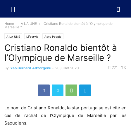
Home
A LA UNE
Cristiano Ronaldo bientôt à l’Olympique de
Marseille ?
A LA UNE
Lifestyle
Actu People
Cristiano Ronaldo bientôt à
l’Olympique de Marseille ?
771
0
By
Yao Bernard Adzorgenu
-
20 juillet 2020
Le nom de Cristiano Ronaldo, la star portugaise est cité en
cas de rachat de l’Olympique de Marseille par les
Saoudiens.