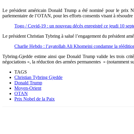
Le président américain Donald Trump a été nominé pour le prix No
parlementaire de l’OTAN, pour les efforts consentis visant à résoudr
Togo / Covid-19 : un nouveau décès enregistré ce jeudi 10 sep
Le président Christian Tybring à salué l’engagement du président améri
Charlie Hebdo : l’ayatollah Ali Khomeini condamne la rééditi
Tybring-Gjedde estime ainsi que Donald Trump valide les trois critère
négociations », la réduction des armées permanentes » (notamment sui
TAGS
Christian Tybring Gjedde
Donald Trump
Moyen-Orient
OTAN
Prix Nobel de la Paix