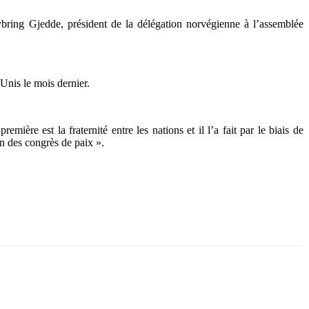
ring Gjedde, président de la délégation norvégienne à l’assemblée
Unis le mois dernier.
ère est la fraternité entre les nations et il l’a fait par le biais de
n des congrès de paix ».