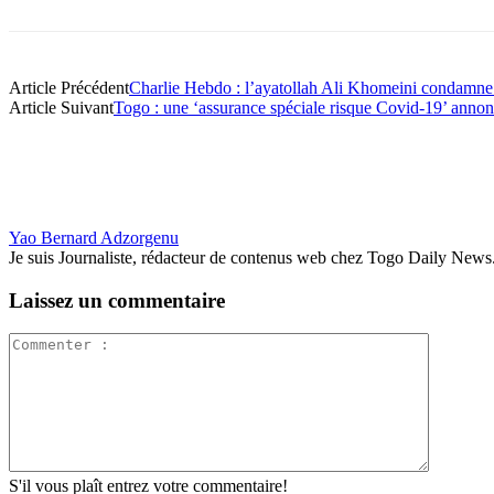
Article Précédent
Charlie Hebdo : l’ayatollah Ali Khomeini condamne 
Article Suivant
Togo : une ‘assurance spéciale risque Covid-19’ annon
Yao Bernard Adzorgenu
Je suis Journaliste, rédacteur de contenus web chez Togo Daily News. Pas
Laissez un commentaire
S'il vous plaît entrez votre commentaire!