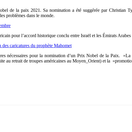
bel de la paix 2021. Sa nomination a été suggérée par Christian Tyb
e les problèmes dans le monde.
tembre
cain pour l’accord historique conclu entre Israël et les Émirats Arabes 
on des caricatures du prophète Mahomet
s nécessaires pour la nomination d’un Prix Nobel de la Paix. »La premi
te au retrait de troupes américaines au Moyen_Orient) et la »promotio