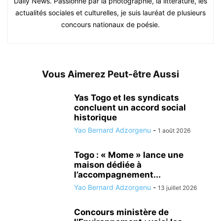
Daily News. Passionné par la photographie, la littérature, les
actualités sociales et culturelles, je suis lauréat de plusieurs
concours nationaux de poésie.
Vous Aimerez Peut-être Aussi
Yas Togo et les syndicats
concluent un accord social
historique
Yao Bernard Adzorgenu
-
1 août 2026
Togo : « Mome » lance une
maison dédiée à
l’accompagnement...
Yao Bernard Adzorgenu
-
13 juillet 2026
Concours ministère de