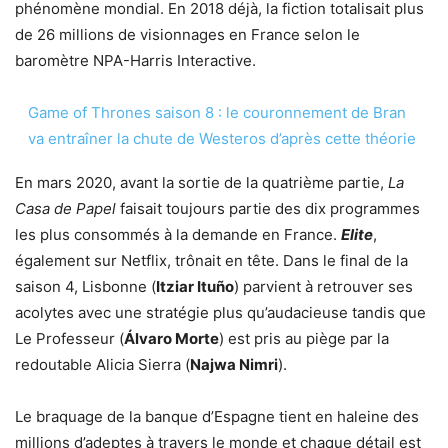
phénomène mondial. En 2018 déjà, la fiction totalisait plus
de 26 millions de visionnages en France selon le
baromètre NPA-Harris Interactive.
Game of Thrones saison 8 : le couronnement de Bran
va entraîner la chute de Westeros d’après cette théorie
En mars 2020, avant la sortie de la quatrième partie,
La
Casa de Papel
faisait toujours partie des dix programmes
les plus consommés à la demande en France.
Elite
,
également sur Netflix, trônait en tête. Dans le final de la
saison 4, Lisbonne (
Itziar Ituño
) parvient à retrouver ses
acolytes avec une stratégie plus qu’audacieuse tandis que
Le Professeur (
Álvaro Morte
) est pris au piège par la
redoutable Alicia Sierra (
Najwa Nimri
).
Le braquage de la banque d’Espagne tient en haleine des
millions d’adeptes à travers le monde et chaque détail est