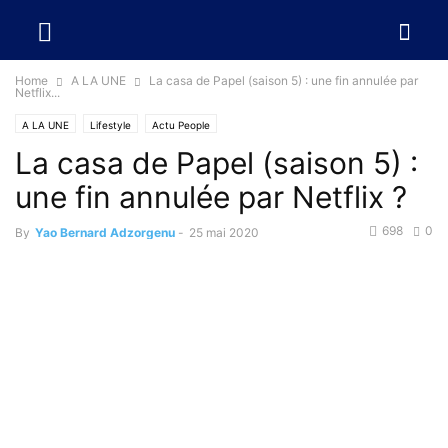
Home
A LA UNE
La casa de Papel (saison 5) : une fin annulée par
Netflix...
A LA UNE
Lifestyle
Actu People
La casa de Papel (saison 5) :
une fin annulée par Netflix ?
698
0
By
Yao Bernard Adzorgenu
-
25 mai 2020