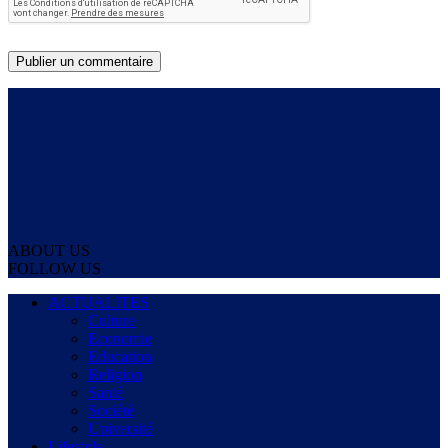
ABOUT US
FOLLOW US
ACTUALITES
Culture
Economie
Education
Religion
Santé
Société
Université
Lifestyle