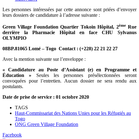
Les personnes intéressées par cette annonce sont priées d’envoyer
leurs dossiers de candidature à l’adresse suivante :
ème
Green Village Foundation Quartier Tokoin Hôpital, 2
Rue
derrière la Pharmacie Hôpital en face CHU Sylvanus
OLYMPIO
08BP.81065 Lomé – Togo Contact : (+228) 22 21 22 27
Avec la mention suivante sur l’enveloppe :
« Candidature au Poste d’Assistant (e) en Programme et
Éducation »
Seules les personnes présélectionnées seront
convoquées pour l’entretien. Aucun dossier ne sera rendu aux
postulants.
Date de prise de service :
01 octobre 2020
TAGS
Haut-Commissariat des Nations Unies pour les Réfugiés au
Togo
ONG Green Village Foundation
Facebook