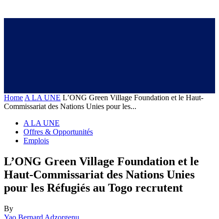
Home
A LA UNE
L’ONG Green Village Foundation et le Haut-
Commissariat des Nations Unies pour les...
A LA UNE
Offres & Opportunités
Emplois
L’ONG Green Village Foundation et le
Haut-Commissariat des Nations Unies
pour les Réfugiés au Togo recrutent
By
Yao Bernard Adzorgenu