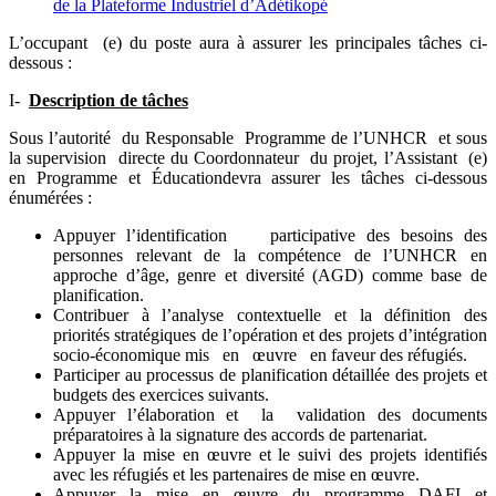
de la Plateforme Industriel d’Adétikopé
L’occupant (e) du poste aura à assurer les principales tâches ci-
dessous :
I-
Description de tâches
Sous l’autorité du Responsable Programme de l’UNHCR et sous
la supervision directe du Coordonnateur du projet, l’Assistant (e)
en Programme et Éducationdevra assurer les tâches ci-dessous
énumérées :
Appuyer l’identification participative des besoins des
personnes relevant de la compétence de l’UNHCR en
approche d’âge, genre et diversité (AGD) comme base de
planification.
Contribuer à l’analyse contextuelle et la définition des
priorités stratégiques de l’opération et des projets d’intégration
socio-économique mis en œuvre en faveur des réfugiés.
Participer au processus de planification détaillée des projets et
budgets des exercices suivants.
Appuyer l’élaboration et la validation des documents
préparatoires à la signature des accords de partenariat.
Appuyer la mise en œuvre et le suivi des projets identifiés
avec les réfugiés et les partenaires de mise en œuvre.
Appuyer la mise en œuvre du programme DAFI et