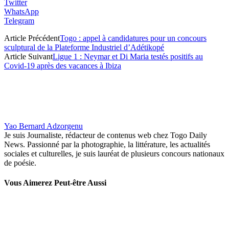
Twitter
WhatsApp
Telegram
Article Précédent
Togo : appel à candidatures pour un concours
sculptural de la Plateforme Industriel d’Adétikopé
Article Suivant
Ligue 1 : Neymar et Di Maria testés positifs au
Covid-19 après des vacances à Ibiza
Yao Bernard Adzorgenu
Je suis Journaliste, rédacteur de contenus web chez Togo Daily
News. Passionné par la photographie, la littérature, les actualités
sociales et culturelles, je suis lauréat de plusieurs concours nationaux
de poésie.
Vous Aimerez Peut-être Aussi