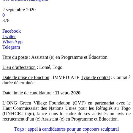
-
2 septembre 2020
0
878
Facebook
Twitter
WhatsApp
Telegram
Titre du poste
: Assistant (e) en Programme et Éducation
Lieu d’affectation
: Lomé, Togo
Date de prise de fonction
: IMMEDIATE
Type de contrat
: Contrat à
durée déterminée
Date limite de candidature
:
11 sept. 2020
L’ONG Green Village Foundation (GVF) en partenariat avec le
Haut-Commissariat des Nations Unies pour les Réfugiés au Togo
(UNHCR-Togo), lance dans le cadre de ses activités un avis de
recrutement d’un (e) Assistant (e) en Programme et Éducation.
Togo : appel à candidatures pour un concours sculptural