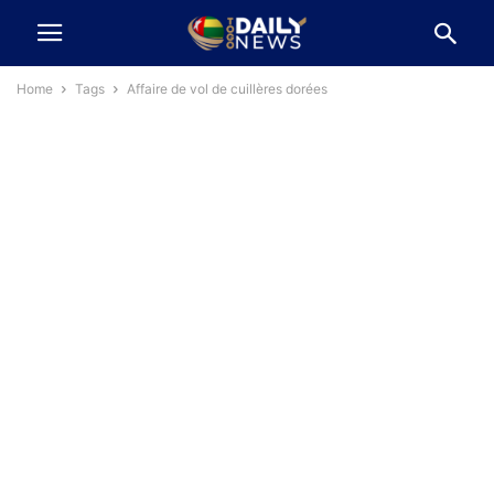
Home
Tags
Affaire de vol de cuillères dorées