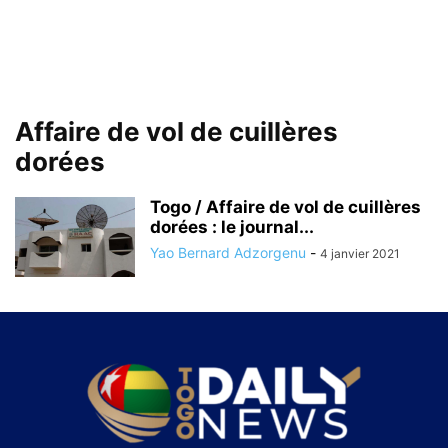
Affaire de vol de cuillères
dorées
Togo / Affaire de vol de cuillères
dorées : le journal...
Yao Bernard Adzorgenu
-
4 janvier 2021