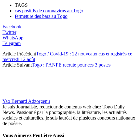
TAGS
cas positifs de coronavirus au Togo
fermeture des bars au Togo
Facebook
Twitter
WhatsApp
Telegram
Article Précédent
Togo / Covid-19 : 22 nouveaux cas enregistrés ce
mercredi 12 août
Article Suivant
Togo : l’ANPE recrute pour ces 3 postes
Yao Bernard Adzorgenu
Je suis Journaliste, rédacteur de contenus web chez Togo Daily
News. Passionné par la photographie, la littérature, les actualités
sociales et culturelles, je suis lauréat de plusieurs concours nationaux
de poésie.
Vous Aimerez Peut-être Aussi