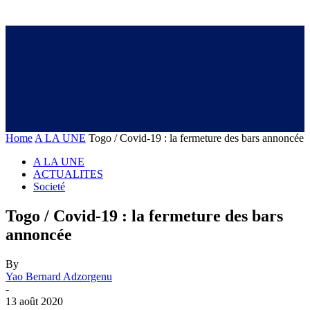
Home
A LA UNE
Togo / Covid-19 : la fermeture des bars annoncée
A LA UNE
ACTUALITES
Societé
Togo / Covid-19 : la fermeture des bars
annoncée
By
Yao Bernard Adzorgenu
-
13 août 2020