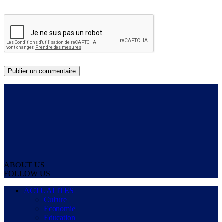
ABOUT US
FOLLOW US
ACTUALITES
Culture
Economie
Education