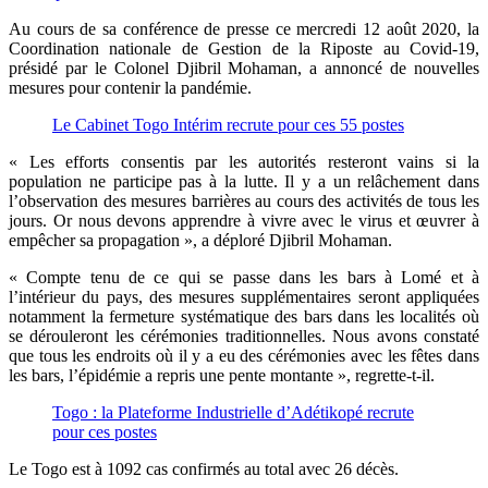
Au cours de sa conférence de presse ce mercredi 12 août 2020, la
Coordination nationale de Gestion de la Riposte au Covid-19,
présidé par le Colonel Djibril Mohaman, a annoncé de nouvelles
mesures pour contenir la pandémie.
Le Cabinet Togo Intérim recrute pour ces 55 postes
« Les efforts consentis par les autorités resteront vains si la
population ne participe pas à la lutte. Il y a un relâchement dans
l’observation des mesures barrières au cours des activités de tous les
jours. Or nous devons apprendre à vivre avec le virus et œuvrer à
empêcher sa propagation », a déploré Djibril Mohaman.
« Compte tenu de ce qui se passe dans les bars à Lomé et à
l’intérieur du pays, des mesures supplémentaires seront appliquées
notamment la fermeture systématique des bars dans les localités où
se dérouleront les cérémonies traditionnelles. Nous avons constaté
que tous les endroits où il y a eu des cérémonies avec les fêtes dans
les bars, l’épidémie a repris une pente montante », regrette-t-il.
Togo : la Plateforme Industrielle d’Adétikopé recrute
pour ces postes
Le Togo est à 1092 cas confirmés au total avec 26 décès.