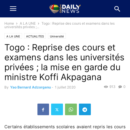
Home
A LA UNE
Togo : Reprise des cours et examens dans les
universités privées ;...
A LA UNE
ACTUALITES
Université
Togo : Reprise des cours et
examens dans les universités
privées ; la mise en garde du
ministre Koffi Akpagana
913
0
By
Yao Bernard Adzorgenu
-
1 juillet 2020
Certains établissements scolaires avaient repris les cours