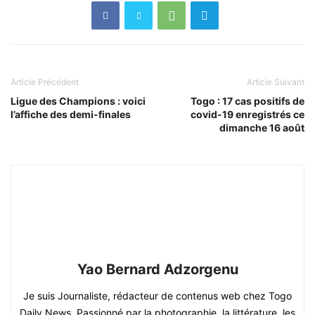
Article Précédent
Article Suivant
Ligue des Champions : voici
Togo : 17 cas positifs de
l’affiche des demi-finales
covid-19 enregistrés ce
dimanche 16 août
Yao Bernard Adzorgenu
Je suis Journaliste, rédacteur de contenus web chez Togo
Daily News. Passionné par la photographie, la littérature, les