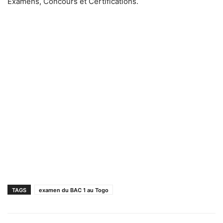
Examens, Concours et Certifications.
TAGS
examen du BAC 1 au Togo