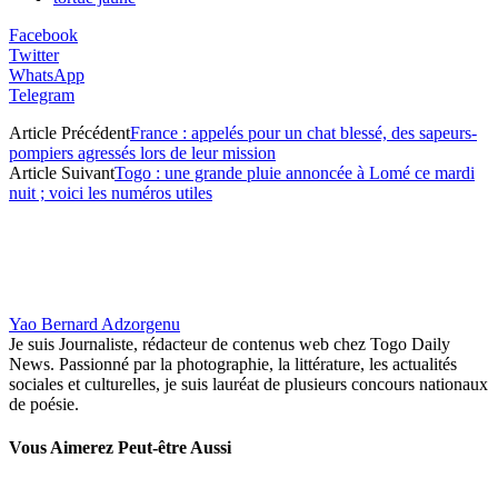
Facebook
Twitter
WhatsApp
Telegram
Article Précédent
France : appelés pour un chat blessé, des sapeurs-
pompiers agressés lors de leur mission
Article Suivant
Togo : une grande pluie annoncée à Lomé ce mardi
nuit ; voici les numéros utiles
Yao Bernard Adzorgenu
Je suis Journaliste, rédacteur de contenus web chez Togo Daily
News. Passionné par la photographie, la littérature, les actualités
sociales et culturelles, je suis lauréat de plusieurs concours nationaux
de poésie.
Vous Aimerez Peut-être Aussi