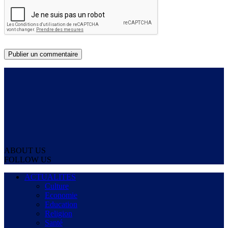
ABOUT US
FOLLOW US
ACTUALITES
Culture
Economie
Education
Religion
Santé