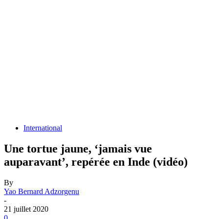
International
Une tortue jaune, ‘jamais vue
auparavant’, repérée en Inde (vidéo)
By
Yao Bernard Adzorgenu
-
21 juillet 2020
0