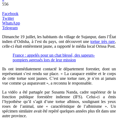
556
Facebook
Twitter
WhatsApp
Telegram
Dimanche 19 juillet, les habitants du village de Sujanpur, dans l’État
indien d’Odisha, à l’est du pays, ont découvert une
tortue très rare
,
celle-ci était entièrement jaune, a rapporté le média local Orissa Post.
France : appelés pour un chat blessé, des sapeurs-
pompiers agressés lors de leur mission
Ils ont immédiatement contacté le département forestier, dont un
représentant s’est rendu sur place. « La carapace entière et le corps
de cette tortue sont jaunes. C’est une tortue rare, je n’en ai jamais
vue comme ça auparavant », a reconnu le responsable.
La vidéo a été partagée par Susanta Nanda, cadre supérieur de la
fonction publique forestière indienne (IFS). Celui-ci a émis
l’hypothèse qu’il s’agit d’une tortue albinos, soulignant les yeux
roses de l’animal, une « caractéristique de l’albinisme ». Un
spécimen similaire avait été repéré quelques années plus tôt dans une
autre province.