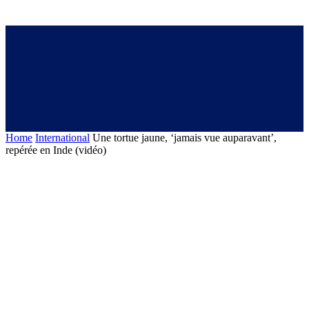
Home
International
Une tortue jaune, ‘jamais vue auparavant’,
repérée en Inde (vidéo)