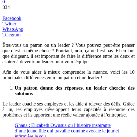
0
834
Facebook
Twitter
WhatsApp
Telegram
Êtes-vous un patron ou un leader ? Vous pouvez peut-être penser
que c’est la même chose ? Pourtant, non, ça ne l’est pas. Et en tant
que dirigeant, il est important de faire la différence entre les deux et
aspirer à devenir un leader pour votre équipe.
Afin de vous aider à mieux comprendre la nuance, voici les 10
principales différences entre un patron et un leader !
Un patron donne des réponses, un leader cherche des
solutions
Le leader coache ses employés et les aide à relever des défis. Grâce
à lui, les employés développent leurs capacités à résoudre des
problèmes et ils apportent une réelle valeur ajoutée à l’entreprise.
Ghana : Elizabeth Owusua ou l’histoire inspirante
d’une jeune fille qui travaille comme avocate le jour et
infirmière le soir