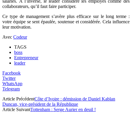
salariés. À l’inverse, le leader considère les employés comme des
collaborateurs, qu’il faut faire participer.
Ce type de management s’avère plus efficace sur le long terme :
votre équipe se sent épaulée, soutenue et considérée. Cela influence
leur motivation.
Avec
Codeur
TAGS
boss
Entrepreneur
leader
Facebook
Twitter
WhatsApp
Telegram
Article Précédent
Côte d’Ivoire : démission de Daniel Kablan
Duncan, vice-président de la République
Article Suivant
Tottenham : Serge Aurier en deuil !