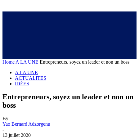
Home
A LA UNE
Entrepreneurs, soyez un leader et non un boss
A LA UNE
ACTUALITES
IDÉES
Entrepreneurs, soyez un leader et non un
boss
By
Yao Bernard Adzorgenu
-
13 juillet 2020