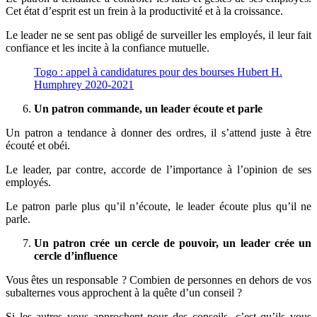
Cet état d’esprit est un frein à la productivité et à la croissance.
Le leader ne se sent pas obligé de surveiller les employés, il leur fait
confiance et les incite à la confiance mutuelle.
Togo : appel à candidatures pour des bourses Hubert H.
Humphrey 2020-2021
Un patron commande, un leader écoute et parle
Un patron a tendance à donner des ordres, il s’attend juste à être
écouté et obéi.
Le leader, par contre, accorde de l’importance à l’opinion de ses
employés.
Le patron parle plus qu’il n’écoute, le leader écoute plus qu’il ne
parle.
Un patron crée un cercle de pouvoir, un leader crée un
cercle d’influence
Vous êtes un responsable ? Combien de personnes en dehors de vos
subalternes vous approchent à la quête d’un conseil ?
Si les autres vous approchent pour des conseils, c’est qu’ils vous