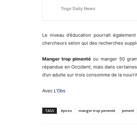
Le niveau d’éducation pourrait également 
chercheurs selon qui des recherches supplém
Manger trop pimenté
ou manger 50 gramm
répandue en Occident, mais dans certaines
d’un adulte sur trois consomme de la nourri
Avec
L’Obs
TAGS
épices
manger trop pimenté
piment