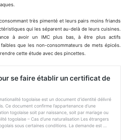
iaques.
de consommant très pimenté et leurs pairs moins friands
éristiques qui les séparent au-delà de leurs cuisines.
nce à avoir un IMC plus bas, à être plus actifs
 faibles que les non-consommateurs de mets épicés.
 prendre cette étude avec des pincettes.