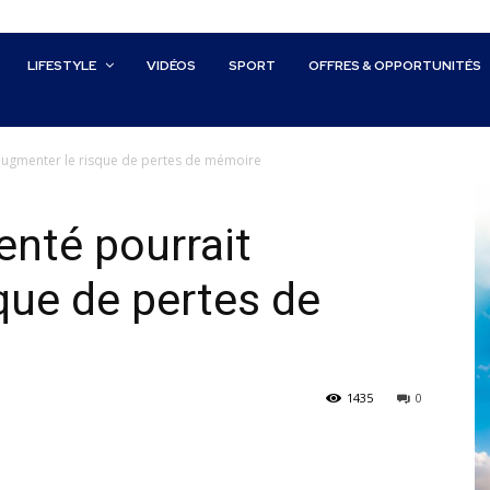
LIFESTYLE
VIDÉOS
SPORT
OFFRES & OPPORTUNITÉS
augmenter le risque de pertes de mémoire
nté pourrait
que de pertes de
1435
0