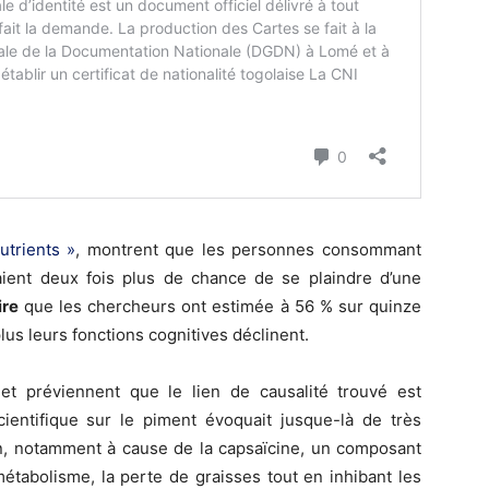
utrients »
, montrent que les personnes consommant
ient deux fois plus de chance de se plaindre d’une
ire
que les chercheurs ont estimée à 56 % sur quinze
lus leurs fonctions cognitives déclinent.
et préviennent que le lien de causalité trouvé est
cientifique sur le piment évoquait jusque-là de très
n, notamment à cause de la capsaïcine, un composant
 métabolisme, la perte de graisses tout en inhibant les