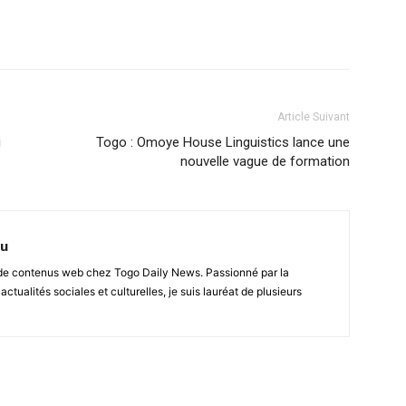
Article Suivant
i
Togo : Omoye House Linguistics lance une
nouvelle vague de formation
nu
r de contenus web chez Togo Daily News. Passionné par la
 actualités sociales et culturelles, je suis lauréat de plusieurs