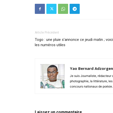
Article Précédent
Togo : une pluie s’annonce ce jeudi matin ; voic
les numéros utiles
Yao Bernard Adzorge
Je suis Journaliste, rédacteu
photographie, la littérature, les
concours nationaux de poésie.
Laissez un commentaire