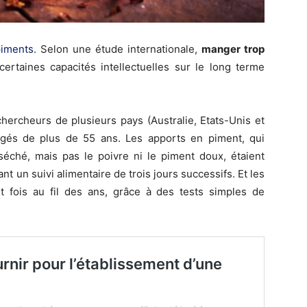
piments
. Selon une étude internationale,
manger trop
ertaines capacités intellectuelles sur le long terme
hercheurs de plusieurs pays (Australie, Etats-Unis et
âgés de plus de 55 ans. Les apports en piment, qui
 séché, mais pas le poivre ni le piment doux, étaient
ant un suivi alimentaire de trois jours successifs. Et les
it fois au fil des ans, grâce à des tests simples de