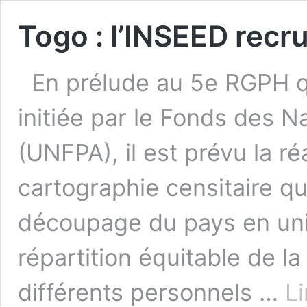
Togo : l’INSEED recr
En prélude au 5e RGPH qu
initiée par le Fonds des N
(UNFPA), il est prévu la ré
cartographie censitaire qui
découpage du pays en unit
répartition équitable de la
différents person­nels …
Li