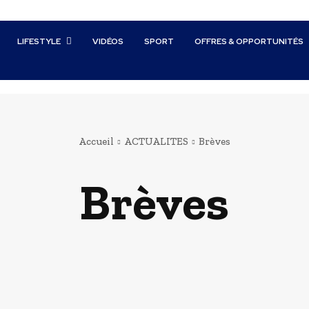
LIFESTYLE
VIDÉOS
SPORT
OFFRES & OPPORTUNITÉS
Accueil
ACTUALITES
Brèves
Brèves
Agriculture
Culture
Dossier
Economie