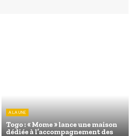
A LA UNE
Togo : « Mome » lance une maison
dédiée à l’accompagnement des