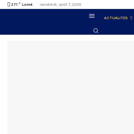
C
27.1
Lomé
vendredi, août 7, 2026
ACTUALITES