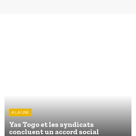
A LA UNE
Yas Togo et les syndicats
concluent un accord social