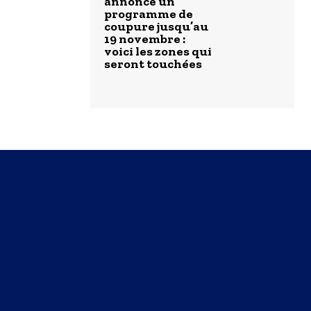
annonce un
programme de
coupure jusqu’au
19 novembre :
voici les zones qui
seront touchées