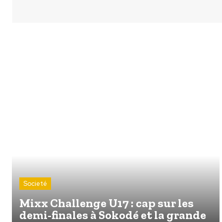
Societé
Mixx Challenge U17 : cap sur les
demi-finales à Sokodé et la grande