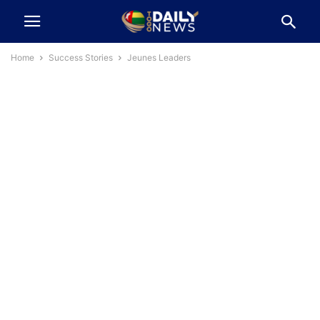
Home
Success Stories
Jeunes Leaders