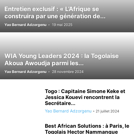
Entretien exclusif : « L’Afrique se
construira par une génération de...
Yao Bernard Adzorgenu
-
19 mai 2025
WIA Young Leaders 2024 : la Togolaise
Akoua Awoudja parmi les...
Yao Bernard Adzorgenu
-
28 novembre 2024
Togo : Capitaine Simone Keke et
Jessica Kouevi rencontrent la
Secrétaire...
Yao Bernard Adzorgenu
-
21 juillet 2024
Best African Solutions : à Paris, le
Togolais Hector Nammangue