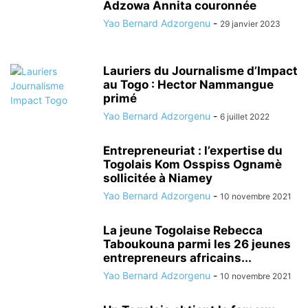
Adzowa Annita couronnée
Yao Bernard Adzorgenu
-
29 janvier 2023
Lauriers du Journalisme d’Impact
au Togo : Hector Nammangue
primé
Yao Bernard Adzorgenu
-
6 juillet 2022
Entrepreneuriat : l’expertise du
Togolais Kom Osspiss Ognamè
sollicitée à Niamey
Yao Bernard Adzorgenu
-
10 novembre 2021
La jeune Togolaise Rebecca
Taboukouna parmi les 26 jeunes
entrepreneurs africains...
Yao Bernard Adzorgenu
-
10 novembre 2021