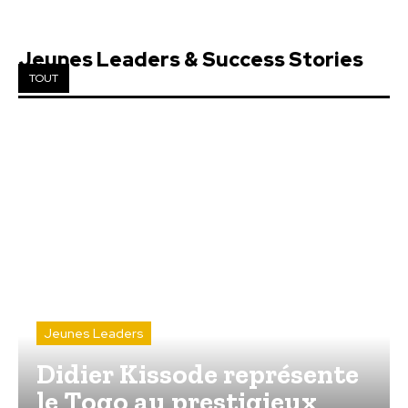
Jeunes Leaders & Success Stories
TOUT
Jeunes Leaders
Didier Kissode représente
le Togo au prestigieux