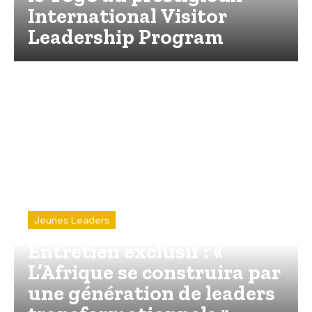
International Visitor
Leadership Program
Jeunes Leaders
Entretien exclusif : «
L’Afrique se construira par
une génération de leaders