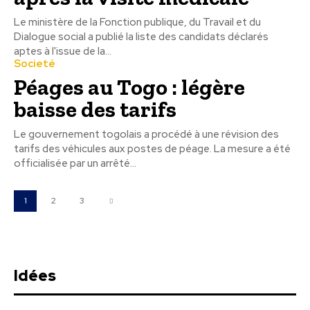
Le ministère de la Fonction publique, du Travail et du
Dialogue social a publié la liste des candidats déclarés
aptes à l'issue de la...
Societé
Péages au Togo : légère
baisse des tarifs
Le gouvernement togolais a procédé à une révision des
tarifs des véhicules aux postes de péage. La mesure a été
officialisée par un arrêté...
1
2
3
Idées