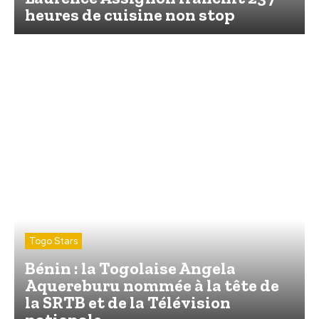
heures de cuisine non stop
Togo Stars
Bénin : la Togolaise Angela
Aquereburu nommée à la tête de
la SRTB et de la Télévision