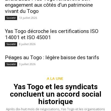
engagement aux côtés d’un patrimoine
vivant du Togo
13 juillet 2026
Societé
Yas Togo décroche les certifications ISO
14001 et ISO 45001
8 juillet 2026
Societé
Péages au Togo : légère baisse des tarifs
3 juillet 2026
Societé
A LA UNE
Yas Togo et les syndicats
concluent un accord social
historique
Après dix-huit mois de négociations, Yas Togo et les organisations