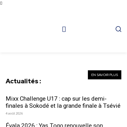
EN SAVOIR PLUS
Actualités :
Mixx Challenge U17 : cap sur les demi-
finales à Sokodé et la grande finale à Tsévié
4 août 2026
Évala 2026 : Yas Togo renouvelle son