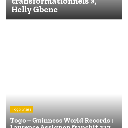
transformationnels »,
Helly Gbene
Togo Stars
Togo – Guinness World Records :
Laurence Assignon franchit 237