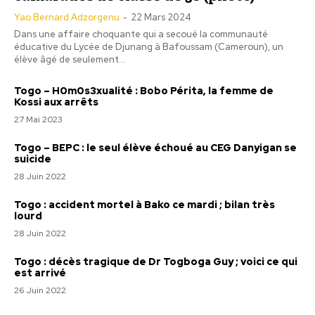
Yao Bernard Adzorgenu
-
22 Mars 2024
Dans une affaire choquante qui a secoué la communauté
éducative du Lycée de Djunang à Bafoussam (Cameroun), un
élève âgé de seulement...
Togo – H0m0s3xualité : Bobo Périta, la femme de
Kossi aux arrêts
27 Mai 2023
Togo – BEPC : le seul élève échoué au CEG Danyigan se
suicide
28 Juin 2022
Togo : accident mortel à Bako ce mardi ; bilan très
lourd
28 Juin 2022
Togo : décès tragique de Dr Togboga Guy ; voici ce qui
est arrivé
26 Juin 2022