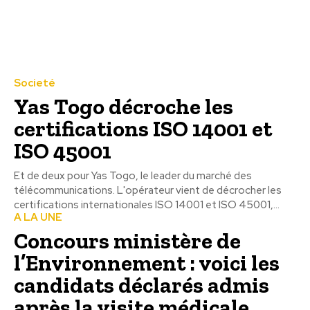
Societé
Yas Togo décroche les
certifications ISO 14001 et
ISO 45001
Et de deux pour Yas Togo, le leader du marché des
télécommunications. L'opérateur vient de décrocher les
certifications internationales ISO 14001 et ISO 45001,...
A LA UNE
Concours ministère de
l’Environnement : voici les
candidats déclarés admis
après la visite médicale