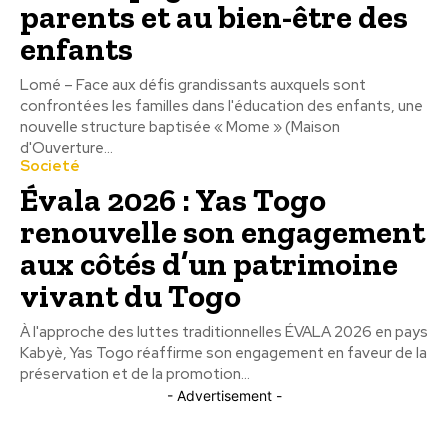
parents et au bien-être des
enfants
Lomé – Face aux défis grandissants auxquels sont
confrontées les familles dans l'éducation des enfants, une
nouvelle structure baptisée « Mome » (Maison
d'Ouverture...
Societé
Évala 2026 : Yas Togo
renouvelle son engagement
aux côtés d’un patrimoine
vivant du Togo
À l'approche des luttes traditionnelles ÉVALA 2026 en pays
Kabyè, Yas Togo réaffirme son engagement en faveur de la
préservation et de la promotion...
- Advertisement -