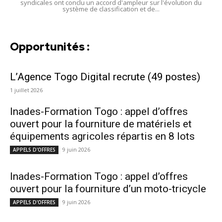
syndicales ont conclu un accord d'ampleur sur l'évolution du
système de classification et de...
Opportunités :
L’Agence Togo Digital recrute (49 postes)
1 juillet 2026
Inades-Formation Togo : appel d’offres
ouvert pour la fourniture de matériels et
équipements agricoles répartis en 8 lots
9 juin 2026
APPELS D'OFFRES
Inades-Formation Togo : appel d’offres
ouvert pour la fourniture d’un moto-tricycle
9 juin 2026
APPELS D'OFFRES