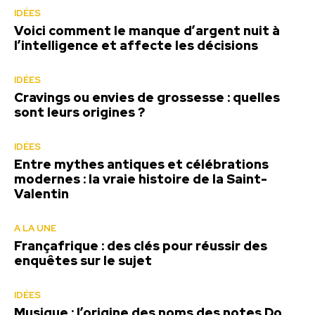
IDÉES
Voici comment le manque d’argent nuit à
l’intelligence et affecte les décisions
IDÉES
Cravings ou envies de grossesse : quelles
sont leurs origines ?
IDÉES
Entre mythes antiques et célébrations
modernes : la vraie histoire de la Saint-
Valentin
A LA UNE
Françafrique : des clés pour réussir des
enquêtes sur le sujet
IDÉES
Musique : l’origine des noms des notes Do