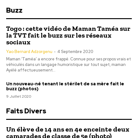
Buzz
Togo : cette vidéo de Maman Taméa sur
la TVT fait le buzz sur les réseaux
sociaux
Yao Bernard Adzorgenu
-
4 Septembre 2020
Maman ‘Taméa’ a encore frappé. Connue pour ses propos vrais et
véhiculés dans un langage humoristique sur tout sujet, maman
Ayélé affectueusement...
Un nouveau-né tenant le stérilet de sa mère fait le
buzz (photos)
9 Juillet 2020
Faits Divers
Un élève de 14 ans en 4e enceinte deux
camarades de classe de 5e (photo)