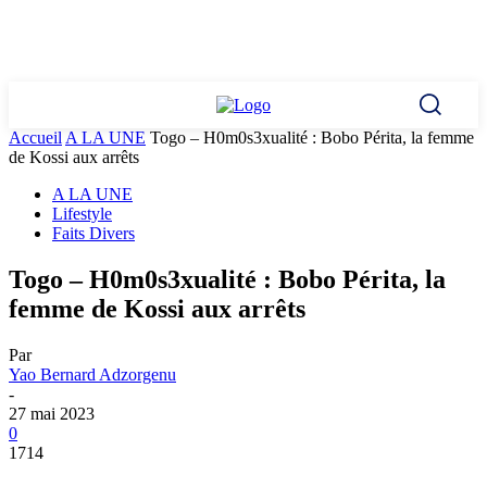
Accueil
A LA UNE
Togo – H0m0s3xualité : Bobo Périta, la femme
de Kossi aux arrêts
A LA UNE
Lifestyle
Faits Divers
Togo – H0m0s3xualité : Bobo Périta, la
femme de Kossi aux arrêts
Par
Yao Bernard Adzorgenu
-
27 mai 2023
0
1714