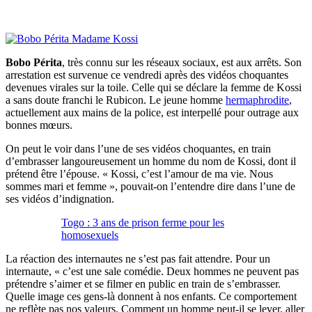
Bobo Périta
, très connu sur les réseaux sociaux, est aux arrêts. Son
arrestation est survenue ce vendredi après des vidéos choquantes
devenues virales sur la toile. Celle qui se déclare la femme de Kossi
a sans doute franchi le Rubicon. Le jeune homme
hermaphrodite
,
actuellement aux mains de la police, est interpellé pour outrage aux
bonnes mœurs.
On peut le voir dans l’une de ses vidéos choquantes, en train
d’embrasser langoureusement un homme du nom de Kossi, dont il
prétend être l’épouse. « Kossi, c’est l’amour de ma vie. Nous
sommes mari et femme », pouvait-on l’entendre dire dans l’une de
ses vidéos d’indignation.
Togo : 3 ans de prison ferme pour les
homosexuels
La réaction des internautes ne s’est pas fait attendre. Pour un
internaute, « c’est une sale comédie. Deux hommes ne peuvent pas
prétendre s’aimer et se filmer en public en train de s’embrasser.
Quelle image ces gens-là donnent à nos enfants. Ce comportement
ne reflète pas nos valeurs. Comment un homme peut-il se lever, aller