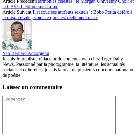
Article Précédent
Harmonies célestes : le Morgan University Choir et
la CAVUL éblouissent Lomé
Article Suivant
‘Il secoue ses attributs sexuels’ : Bobo Perita déféré à
la prison civile ; voici ce qui s’est réellement passé
Yao Bernard Adzorgenu
Je suis Journaliste, rédacteur de contenus web chez Togo Daily
News. Passionné par la photographie, la littérature, les actualités
sociales et culturelles, je suis lauréat de plusieurs concours nationaux
de poésie.
Laissez un commentaire