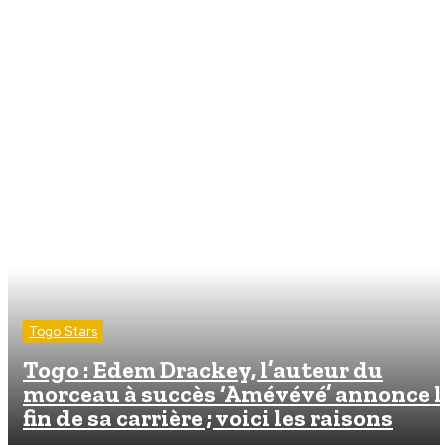
Togo Stars
Togo : Edem Drackey, l’auteur du
morceau à succès ‘Amévévé’ annonce l
fin de sa carrière ; voici les raisons