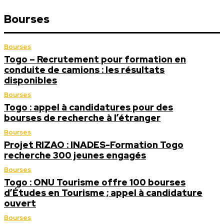
Bourses
Bourses
Togo – Recrutement pour formation en
conduite de camions : les résultats
disponibles
Bourses
Togo : appel à candidatures pour des
bourses de recherche à l’étranger
Bourses
Projet RIZAO : INADES-Formation Togo
recherche 300 jeunes engagés
Bourses
Togo : ONU Tourisme offre 100 bourses
d’Études en Tourisme ; appel à candidature
ouvert
Bourses