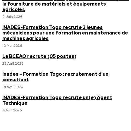
la fourniture de matériels et équipements
agricoles
9 Juin 2026
INADES-Formation Togo recrute 3 jeunes
mécaniciens pour une formation en maintenance de
machines agricoles
10 Mai 2026
La BCEAO recrute (05 postes)
23 Avril 2026
Inades – Formation Togo : recrutement d’un
consultant
14 Avril 2026
INADES-Formation Togo recrute un(e) Agent
Technique
4 Avril 2026