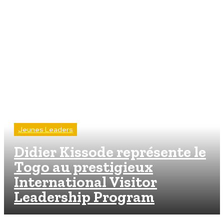
Jeunes Leaders
Didier Kissode représente le
Togo au prestigieux
International Visitor
Leadership Program