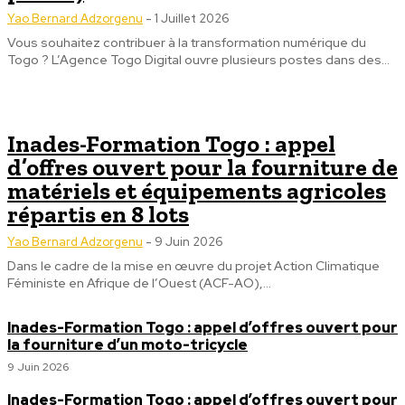
Yao Bernard Adzorgenu
-
1 Juillet 2026
Vous souhaitez contribuer à la transformation numérique du
Togo ? L’Agence Togo Digital ouvre plusieurs postes dans des...
Inades-Formation Togo : appel
d’offres ouvert pour la fourniture de
matériels et équipements agricoles
répartis en 8 lots
Yao Bernard Adzorgenu
-
9 Juin 2026
Dans le cadre de la mise en œuvre du projet Action Climatique
Féministe en Afrique de l’Ouest (ACF-AO),...
Inades-Formation Togo : appel d’offres ouvert pour
la fourniture d’un moto-tricycle
9 Juin 2026
Inades-Formation Togo : appel d’offres ouvert pour