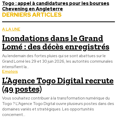
Togo : appel à candidatures pour les bourses
Chevening en Angleterre
DERNIERS ARTICLES
A LA UNE
Inondations dans le Grand
Lomé : des décès enregistrés
Au lendemain des fortes pluies qui se sont abattues sur le
Grand Lomé les 29 et 30 juin 2026, les autorités communales
intensifient la...
Emplois
L’Agence Togo Digital recrute
(49 postes)
Vous souhaitez contribuer à la transformation numérique du
Togo ? L’Agence Togo Digital ouvre plusieurs postes dans des
domaines variés et stratégiques. Les opportunités
concernent...