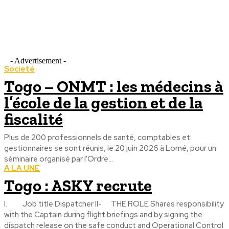
- Advertisement -
Societé
Togo – ONMT : les médecins à
l’école de la gestion et de la
fiscalité
Plus de 200 professionnels de santé, comptables et
gestionnaires se sont réunis, le 20 juin 2026 à Lomé, pour un
séminaire organisé par l'Ordre...
A LA UNE
Togo : ASKY recrute
I. Job title Dispatcher II- THE ROLE Shares responsibility
with the Captain during flight briefings and by signing the
dispatch release on the safe conduct and Operational Control