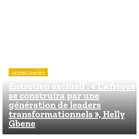
Jeunes Leaders
Entretien exclusif : « L’Afrique
se construira par une
génération de leaders
transformationnels », Helly
Gbene