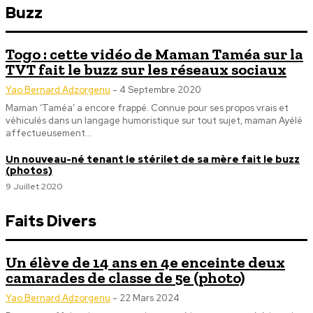
Buzz
Togo : cette vidéo de Maman Taméa sur la
TVT fait le buzz sur les réseaux sociaux
Yao Bernard Adzorgenu
-
4 Septembre 2020
Maman ‘Taméa’ a encore frappé. Connue pour ses propos vrais et
véhiculés dans un langage humoristique sur tout sujet, maman Ayélé
affectueusement...
Un nouveau-né tenant le stérilet de sa mère fait le buzz
(photos)
9 Juillet 2020
Faits Divers
Un élève de 14 ans en 4e enceinte deux
camarades de classe de 5e (photo)
Yao Bernard Adzorgenu
-
22 Mars 2024