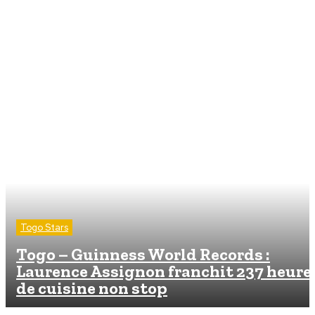
Togo Stars
Togo – Guinness World Records :
Laurence Assignon franchit 237 heure
de cuisine non stop