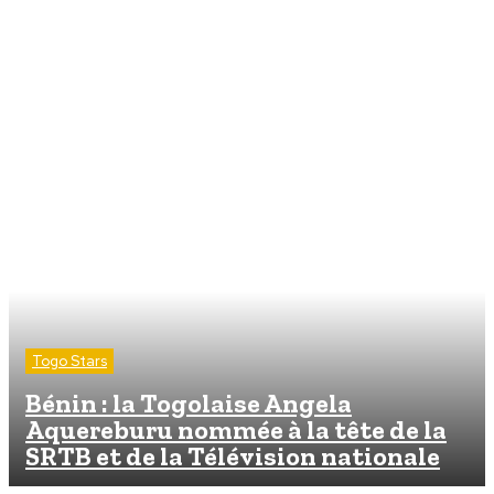
Togo Stars
Bénin : la Togolaise Angela
Aquereburu nommée à la tête de la
SRTB et de la Télévision nationale