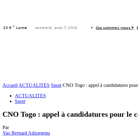
C
23.9
Lomé
vendredi, août 7, 2026
Qui sommes-nous ?
ACTUALITES
Accueil
ACTUALITES
Sport
CNO Togo : appel à candidatures pour 
ACTUALITES
Sport
CNO Togo : appel à candidatures pour le c
Par
Yao Bernard Adzorgenu