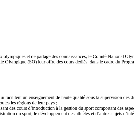
ux olympiques et de partage des connaissances, le Comité National 
idarité Olympique (SO) leur offre des cours dédiés, dans le cadre du Pr
i facilitent un enseignement de haute qualité sous la supervision des d
utes les régions de leur pays ;
ant des cours d’introduction à la gestion du sport comportant des aspe
ation du sport, le développement des athlètes et d’autres sujets d’inté