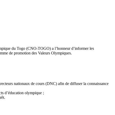
Olympique du Togo (CNO-TOGO) a l’honneur d’informer les
ogramme de promotion des Valeurs Olympiques.
irecteurs nationaux de cours (DNC) afin de diffuser la connaissance
cts d’éducation olympique ;
rêt.