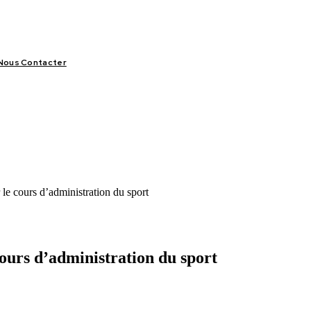
Nous Contacter
LIFESTYLE
VIDÉOS
SPORT
OFFRES & OPPORTUNITÉS
le cours d’administration du sport
ours d’administration du sport