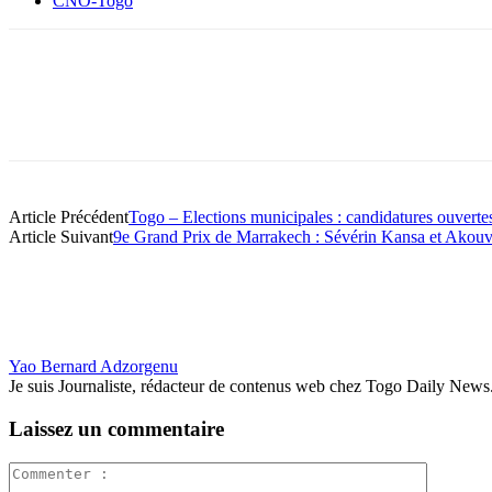
CNO-Togo
Article Précédent
Togo – Elections municipales : candidatures ouvertes
Article Suivant
9e Grand Prix de Marrakech : Sévérin Kansa et Akouv
Yao Bernard Adzorgenu
Je suis Journaliste, rédacteur de contenus web chez Togo Daily News. Pas
Laissez un commentaire