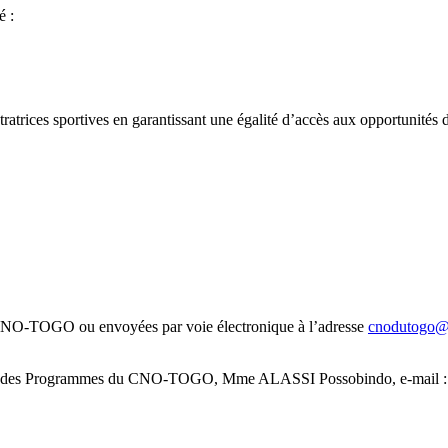
é :
trices sportives en garantissant une égalité d’accès aux opportunités 
du CNO-TOGO ou envoyées par voie électronique à l’adresse
cnodutogo@
argée des Programmes du CNO-TOGO, Mme ALASSI Possobindo, e-mail 