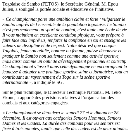
Togolaise de Sambo (FETOS), le Secrétaire Général, M. Epou
Julien, a souligné la portée sociale et éducative de l’initiative.
«
Ce championnat porte une ambition claire et forte : vulgariser le
Sambo auprès de l’ensemble de la population togolaise. Le Sambo
n’est pas seulement un sport de combat, c’est toute une école de vie.
Il vous maintient en excellente condition physique, vous prépare à
faire face aux imprévus, renforce la confiance en soi et enseigne les
valeurs de discipline et de respect. Notre désir est que chaque
Togolais, jeune ou adulte, homme ou femme, puisse découvrir et
pratiquer le Sambo non seulement comme une activité sportive,
mais aussi comme un outil de développement personnel et collectif.
Ce championnat s’inscrit dans cette dynamique en encourageant la
jeunesse à adopter une pratique sportive saine et formatrice, tout en
contribuant au rayonnement du Togo sur la scène sportive
internationale
», a indiqué le SG.
Sur le plan technique, le Directeur Technique National, M. Teko
Ekoue, a apporté des précisions relatives à l’organisation des
combats et aux catégories engagées.
«
Le championnat se déroulera le samedi 27 et le dimanche 28
décembre. Il est ouvert aux catégories Seniors Hommes, Seniors
Dames et les Cadets. La durée des combats pour les seniors est
fixée à trois minutes, tandis que celle des cadets est de deux minutes.