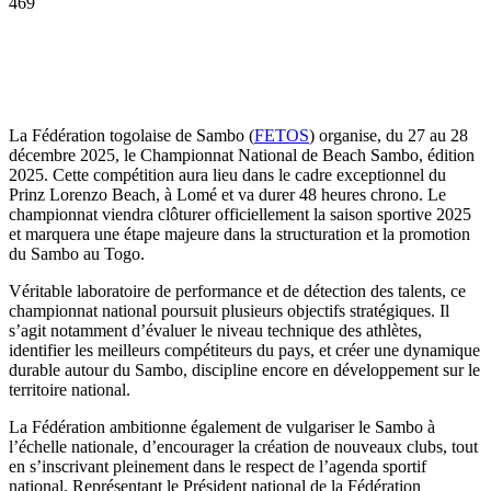
469
La Fédération togolaise de Sambo (
FETOS
) organise, du 27 au 28
décembre 2025, le Championnat National de Beach Sambo, édition
2025. Cette compétition aura lieu dans le cadre exceptionnel du
Prinz Lorenzo Beach, à Lomé et va durer 48 heures chrono. Le
championnat viendra clôturer officiellement la saison sportive 2025
et marquera une étape majeure dans la structuration et la promotion
du Sambo au Togo.
Véritable laboratoire de performance et de détection des talents, ce
championnat national poursuit plusieurs objectifs stratégiques. Il
s’agit notamment d’évaluer le niveau technique des athlètes,
identifier les meilleurs compétiteurs du pays, et créer une dynamique
durable autour du Sambo, discipline encore en développement sur le
territoire national.
La Fédération ambitionne également de vulgariser le Sambo à
l’échelle nationale, d’encourager la création de nouveaux clubs, tout
en s’inscrivant pleinement dans le respect de l’agenda sportif
national. Représentant le Président national de la Fédération