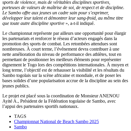
sports de violence, mais de véritables disciplines sportives,
porteuses de valeurs de maîtrise de soi, de respect et de discipline.
Le Sambo offre aux jeunes un cadre sain pour s’exprimer,
développer leur talent et démontrer leur sang-froid, au même titre
que toute autre discipline sportive
», a-t-il indiqué.
Le championnat représente par ailleurs une opportunité pour élargir
les partenariats et renforcer le réseau d’acteurs engagés dans la
promotion des sports de combat. Les retombées attendues sont
nombreuses. À court terme, l’événement devra contribuer à une
nette amélioration du niveau de performance des athlètes, tout en
permettant de positionner les meilleurs éléments pour représenter
dignement le Togo lors des compétitions internationales. À moyen et
long terme, l’objectif est de rehausser la visibilité et les résultats du
Sambo togolais sur la scène africaine et mondiale, et de poser les
bases solides d’une popularisation accrue de la discipline au sein des
jeunes publics.
Le projet est placé sous la coordination de Monsieur ANENOU
Ayité A., Président de la Fédération togolaise de Sambo, avec
l’appui des partenaires sportifs nationaux.
TAGS
Championnat National de Beach Sambo 2025
Sambo