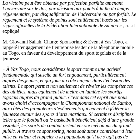
La victoire peut être obtenue par projection parfaite amenant
l’adversaire sur le dos, par décision aux points à la fin du temps
réglementaire, par disqualification de l’adversaire ou par forfait. Le
règlement et le système de points sont entièrement basés sur les
règles officielles de la Fédération Internationale de Sambo
» ; a-t-il
expliqué.
M. Giovanni Sallah, Chargé Sponsoring & Event à Yas Togo, a
rappelé l’engagement de l’entreprise leader de la téléphonie mobile
au Togo, en faveur du développement du sport togolais et de la
jeunesse.
«
À Yas Togo, nous considérons le sport comme une activité
fondamentale qui suscite un fort engouement, particulièrement
auprès des jeunes, et qui joue un rôle majeur dans l’éclosion des
talents. Le sport permet non seulement de révéler les compétences
des athlètes, mais également de mettre en lumière les sportifs
togolais auprès du grand public. C’est dans cet esprit que nous
avons choisi d’accompagner le Championnat national de Sambo,
aux côtés des promoteurs d’événements qui œuvrent à fédérer la
jeunesse autour des sports d’arts martiaux. Si certaines disciplines
telles que le football ou le basketball bénéficient déjà d’une grande
visibilité, les sports de combat restent encore méconnus du grand
public. À travers ce sponsoring, nous souhaitons contribuer à leur
mise en valeur et rappeler à la population qu’il ne s’agit pas de