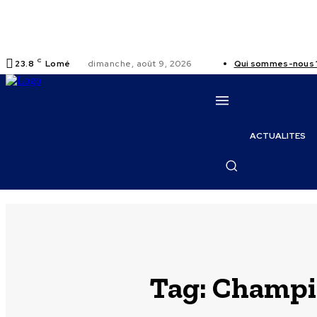
C
23.8
Lomé
dimanche, août 9, 2026
Qui sommes-nous 
ACTUALITES
Tag:
Champio