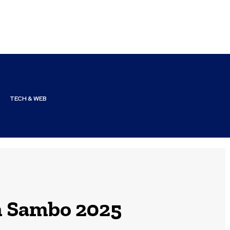
TECH & WEB
h Sambo 2025