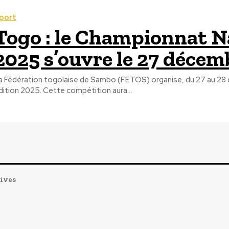
port
Togo : le Championnat N
2025 s’ouvre le 27 décem
a Fédération togolaise de Sambo (FETOS) organise, du 27 au 2
dition 2025. Cette compétition aura...
tives