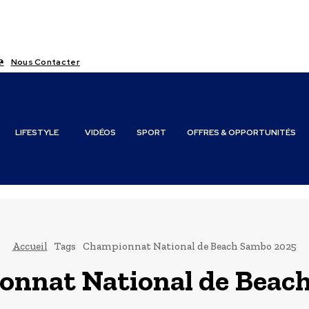
?
Nous Contacter
LIFESTYLE
VIDÉOS
SPORT
OFFRES & OPPORTUNITÉS
Accueil
Tags
Championnat National de Beach Sambo 2025
nnat National de Beac