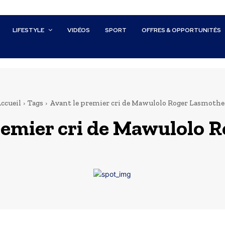
LIFESTYLE
VIDÉOS
SPORT
OFFRES & OPPORTUNITÉS
ccueil
Tags
Avant le premier cri de Mawulolo Roger Lasmoth
remier cri de Mawulolo 