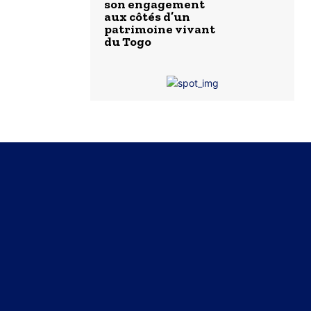
son engagement
aux côtés d’un
patrimoine vivant
du Togo