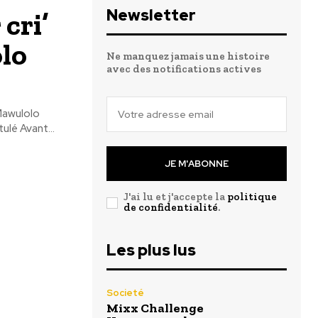
Newsletter
cri’
lo
Ne manquez jamais une histoire
avec des notifications actives
 Mawulolo
ulé Avant...
JE M'ABONNE
J'ai lu et j'accepte la
politique
de confidentialité
.
Les plus lus
Societé
Mixx Challenge