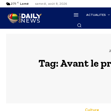
C
27.1
Lomé
samedi, août 8, 2026
ACTUALITES
A
Tag:
Avant le p
Culture