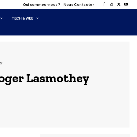
Qui sommes-nous ?
Nous Contacter
TECH & WEB
ey
Roger Lasmothey