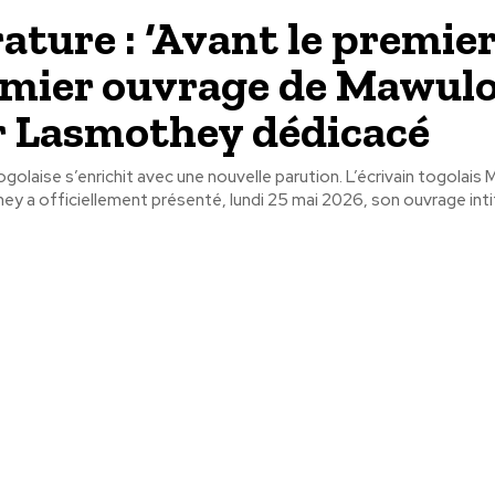
ature : ‘Avant le premier 
emier ouvrage de Mawulo
 Lasmothey dédicacé
togolaise s’enrichit avec une nouvelle parution. L’écrivain togolais
 a officiellement présenté, lundi 25 mai 2026, son ouvrage intit