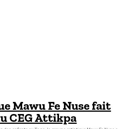
que Mawu Fe Nuse fait
 au CEG Attikpa