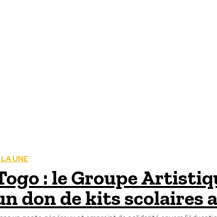
 LA UNE
Togo : le Groupe Artisti
un don de kits scolaires