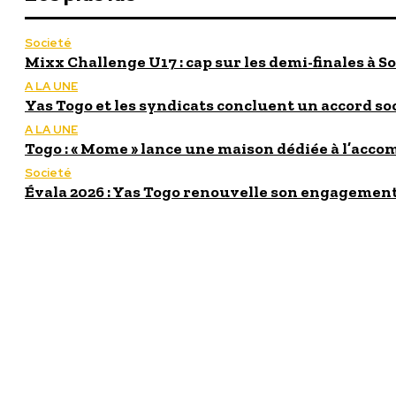
Societé
Mixx Challenge U17 : cap sur les demi-finales à So
A LA UNE
Yas Togo et les syndicats concluent un accord so
A LA UNE
Togo : « Mome » lance une maison dédiée à l’acc
Societé
Évala 2026 : Yas Togo renouvelle son engagement