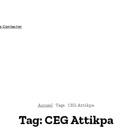
s Contacter
LIFESTYLE
VIDÉOS
SPORT
OFFRES & OPPORTUNITÉS
Accueil
Tags
CEG Attikpa
Tag:
CEG Attikpa