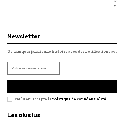
D
o
Newsletter
Ne manquez jamais une histoire avec des notifications ac
J'ai lu et j'accepte la
politique de confidentialité
.
Les plus lus