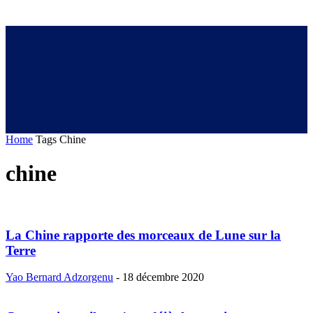
Home
Tags
Chine
chine
La Chine rapporte des morceaux de Lune sur la
Terre
Yao Bernard Adzorgenu
-
18 décembre 2020