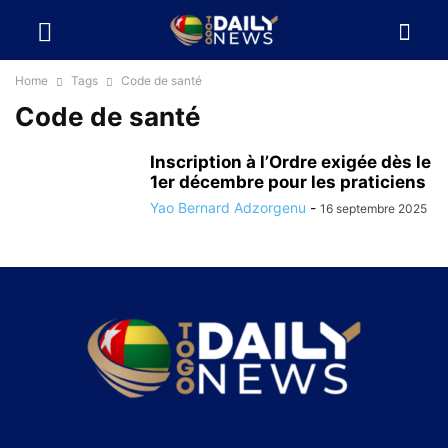
Home
Tags
Code de santé
Code de santé
Inscription à l’Ordre exigée dès le
1er décembre pour les praticiens
Yao Bernard Adzorgenu
-
16 septembre 2025