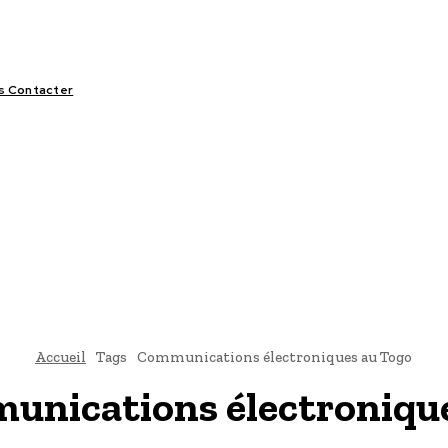
s Contacter
LIFESTYLE
VIDÉOS
SPORT
OFFRES & OPPORTUNITÉS
Accueil
Tags
Communications électroniques au Togo
unications électroniqu