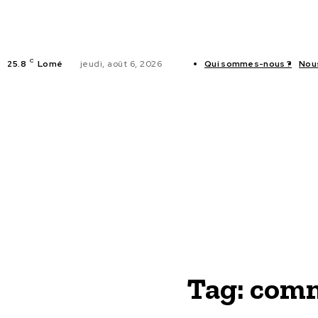
C
25.8
Lomé
jeudi, août 6, 2026
Qui sommes-nous ?
Nou
ACTUALITES
Tag:
comm