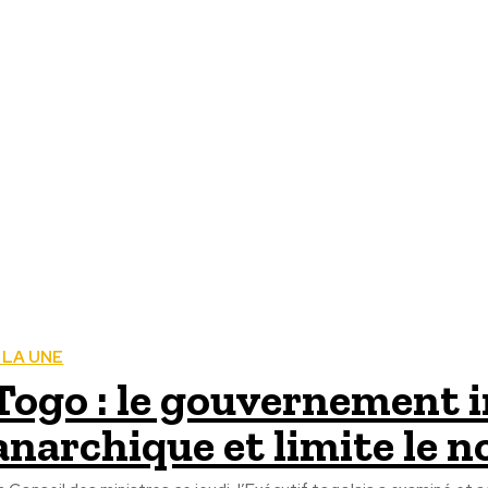
 LA UNE
Togo : le gouvernement i
anarchique et limite le 