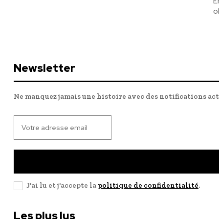
E
o
Newsletter
Ne manquez jamais une histoire avec des notifications ac
J'ai lu et j'accepte la
politique de confidentialité
.
Les plus lus