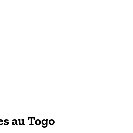
TECH & WEB
es au Togo