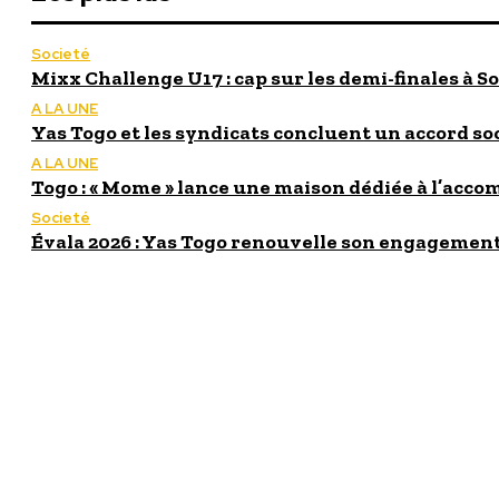
Societé
Mixx Challenge U17 : cap sur les demi-finales à So
A LA UNE
Yas Togo et les syndicats concluent un accord so
A LA UNE
Togo : « Mome » lance une maison dédiée à l’acc
Societé
Évala 2026 : Yas Togo renouvelle son engagement