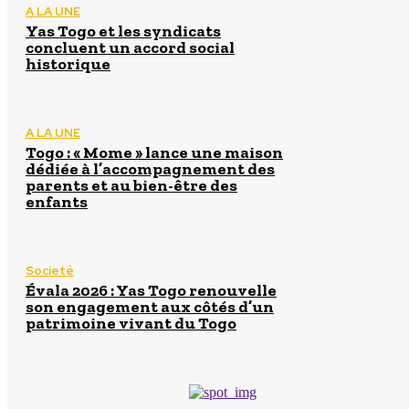
A LA UNE
Yas Togo et les syndicats
concluent un accord social
historique
A LA UNE
Togo : « Mome » lance une maison
dédiée à l’accompagnement des
parents et au bien-être des
enfants
Societé
Évala 2026 : Yas Togo renouvelle
son engagement aux côtés d’un
patrimoine vivant du Togo