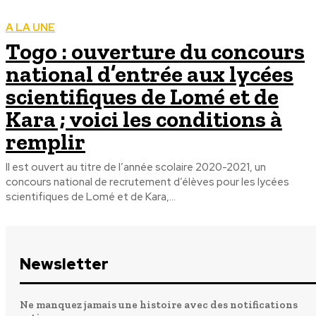
A LA UNE
Togo : ouverture du concours
national d’entrée aux lycées
scientifiques de Lomé et de
Kara ; voici les conditions à
remplir
Il est ouvert au titre de l’année scolaire 2020-2021, un
concours national de recrutement d’élèves pour les lycées
scientifiques de Lomé et de Kara,...
Newsletter
Ne manquez jamais une histoire avec des notifications