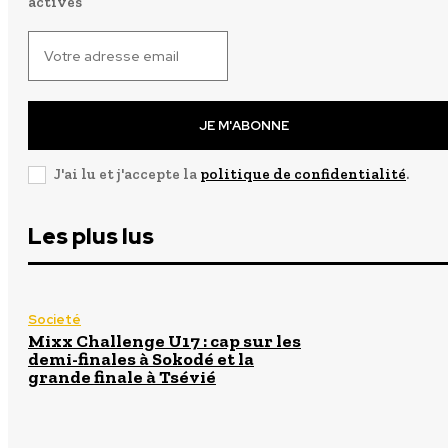
actives
JE M'ABONNE
J'ai lu et j'accepte la
politique de confidentialité
.
Les plus lus
Societé
Mixx Challenge U17 : cap sur les
demi-finales à Sokodé et la
grande finale à Tsévié