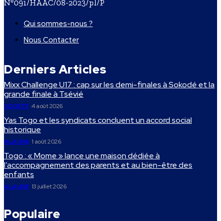
N°091/HAAC/08-2023/pl/P
Qui sommes-nous ?
Nous Contacter
Derniers Articles
Mixx Challenge U17 : cap sur les demi-finales à Sokodé et la
grande finale à Tsévié
SOCIETÉ
4 août 2026
Yas Togo et les syndicats concluent un accord social
historique
A LA UNE
1 août 2026
Togo : « Mome » lance une maison dédiée à
l’accompagnement des parents et au bien-être des
enfants
A LA UNE
13 juillet 2026
Populaire