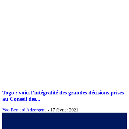
Togo : voici l’intégralité des grandes décisions prises
au Conseil des...
Yao Bernard Adzorgenu
-
17 février 2021