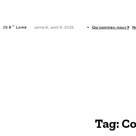
C
25.8
Lomé
samedi, août 8, 2026
Qui sommes-nous ?
N
ACTUALITES
Tag:
Co