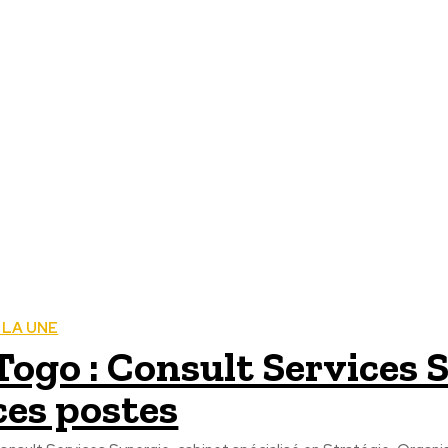
 LA UNE
Togo : Consult Services 
ces postes