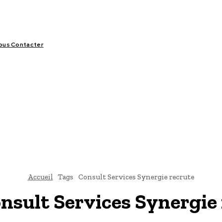
ous Contacter
LIFESTYLE
VIDÉOS
SPORT
OFFRES & OPPORTUNITÉS
Accueil
Tags
Consult Services Synergie recrute
nsult Services Synergie