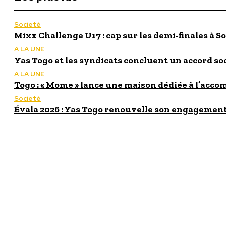
Societé
Mixx Challenge U17 : cap sur les demi-finales à So
A LA UNE
Yas Togo et les syndicats concluent un accord so
A LA UNE
Togo : « Mome » lance une maison dédiée à l’acc
Societé
Évala 2026 : Yas Togo renouvelle son engagement