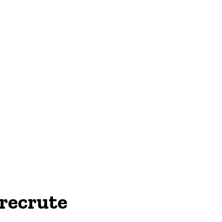
TECH & WEB
 recrute