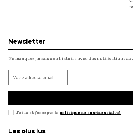
C
s
Newsletter
Ne manquez jamais une histoire avec des notifications ac
J'ai lu et j'accepte la
politique de confidentialité
.
Les plus lus