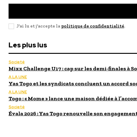
J'ai lu et j'accepte la
politique de confidentialité
.
Les plus lus
Societé
Mixx Challenge U17 : cap sur les demi-finales à So
A LA UNE
Yas Togo et les syndicats concluent un accord so
A LA UNE
Togo : « Mome » lance une maison dédiée à l’acc
Societé
Évala 2026 : Yas Togo renouvelle son engagement