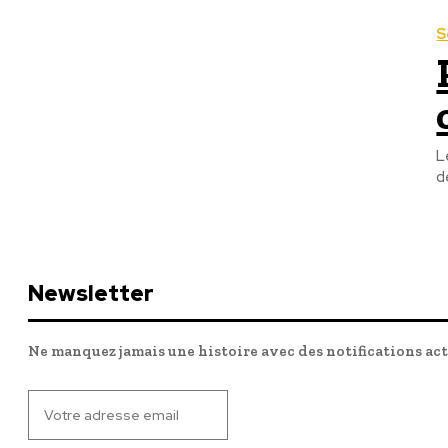
S
L
d
Newsletter
Ne manquez jamais une histoire avec des notifications ac