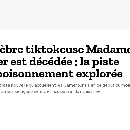
lèbre tiktokeuse Madam
r est décédée ; la piste
poisonnement explorée
triste nouvelle qu'accueillent les Camerounais en ce début du mois
unais se réjouissent de l'inculpation du richissime...