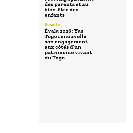
des parents et au
bien-être des
enfants
Societé
Évala 2026 : Yas
Togo renouvelle
son engagement
aux côtés d’un
patrimoine vivant
du Togo