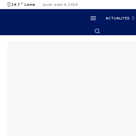
C
24.7
Lomé
jeudi, août 6, 2026
ACTUALITES