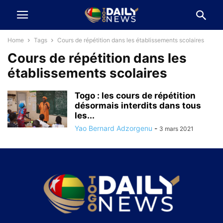
Home
Tags
Cours de répétition dans les établissements scolaires
Cours de répétition dans les
établissements scolaires
Togo : les cours de répétition
désormais interdits dans tous
les...
Yao Bernard Adzorgenu
-
3 mars 2021