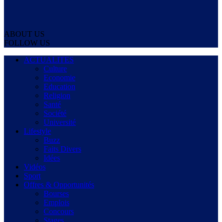
ABOUT US
FOLLOW US
ACTUALITES
Culture
Economie
Education
Religion
Santé
Société
Université
Lifestyle
Buzz
Faits Divers
Idées
Vidéos
Sport
Offres & Opportunités
Bourses
Emplois
Concours
Stages