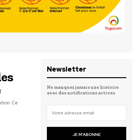
Newsletter
des
é
Ne manquez jamais une histoire
avec des notifications actives
ation. Ce
JE M'ABONNE