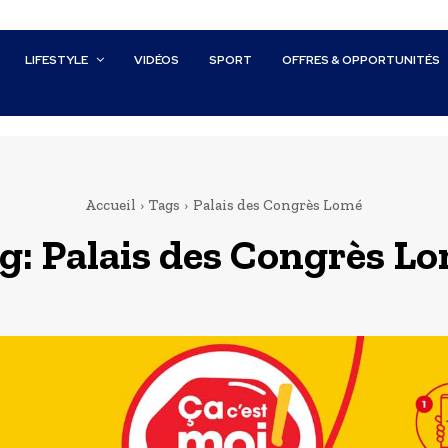
LIFESTYLE
VIDÉOS
SPORT
OFFRES & OPPORTUNITÉS
Accueil
Tags
Palais des Congrès Lomé
g:
Palais des Congrès L