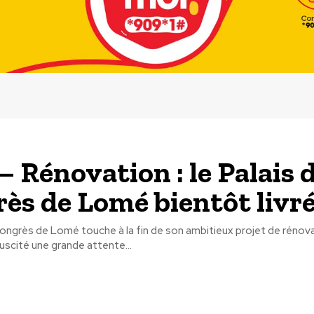
– Rénovation : le Palais 
ès de Lomé bientôt livr
ongrès de Lomé touche à la fin de son ambitieux projet de rénov
suscité une grande attente...