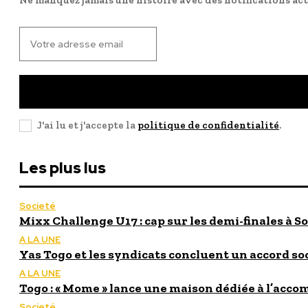
J'ai lu et j'accepte la
politique de confidentialité
.
Les plus lus
Societé
Mixx Challenge U17 : cap sur les demi-finales à So
A LA UNE
Yas Togo et les syndicats concluent un accord so
A LA UNE
Togo : « Mome » lance une maison dédiée à l’acc
Societé