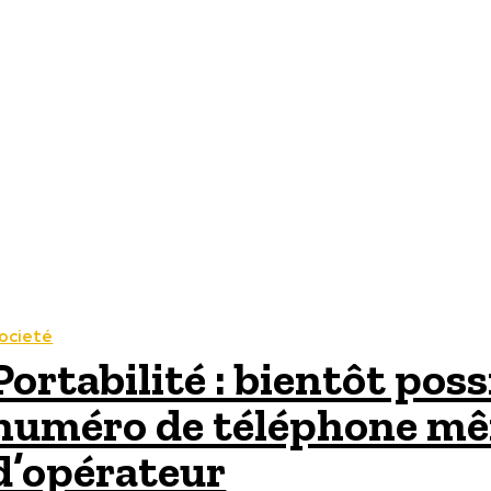
ocieté
Portabilité : bientôt pos
numéro de téléphone mê
d’opérateur