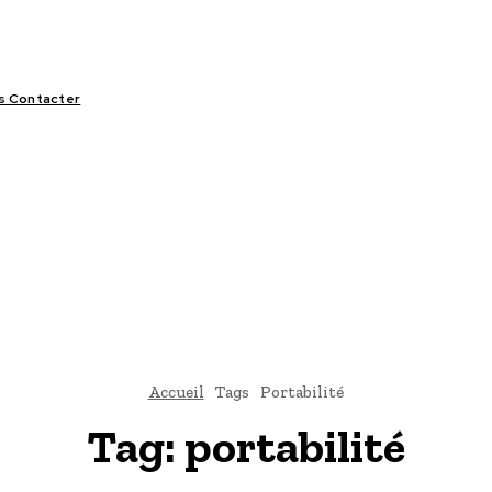
s Contacter
LIFESTYLE
VIDÉOS
SPORT
OFFRES & OPPORTUNITÉS
Accueil
Tags
Portabilité
Tag:
portabilité