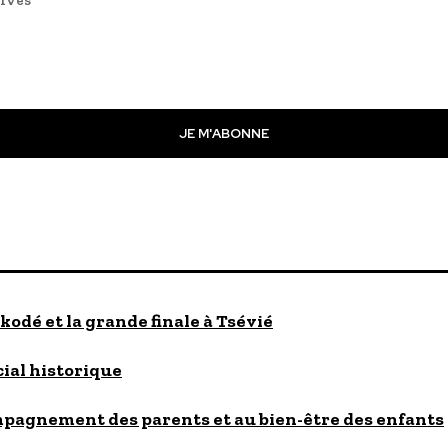
JE M'ABONNE
kodé et la grande finale à Tsévié
cial historique
ompagnement des parents et au bien-être des enfants