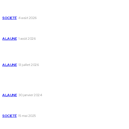
Mixx Challenge U17 : cap sur les demi-finales à
Sokodé et la grande finale à Tsévié
SOCIETÉ
4 août 2026
Yas Togo et les syndicats concluent un accord
social historique
A LA UNE
1 août 2026
Togo : « Mome » lance une maison dédiée à
l’accompagnement des parents et au bien-être
des enfants
A LA UNE
13 juillet 2026
Populaire
Voici les pièces à fournir pour se faire établir un
certificat de nationalité togolaise
A LA UNE
30 janvier 2024
Passeport togolais : voici les 60 pays où on peut
se rendre sans visa en 2025
SOCIETÉ
15 mai 2025
Togo : voici comment annuler un transfert T-