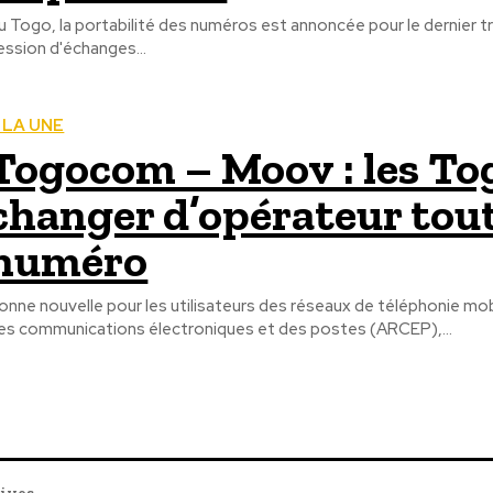
u Togo, la portabilité des numéros est annoncée pour le dernier tr
ession d'échanges...
 LA UNE
Togocom – Moov : les To
changer d’opérateur tout
numéro
onne nouvelle pour les utilisateurs des réseaux de téléphonie mob
es communications électroniques et des postes (ARCEP),...
tives