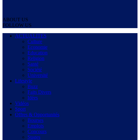
ABOUT US
FOLLOW US
ACTUALITES
Culture
Economie
Education
Religion
Santé
Société
Université
Lifestyle
Buzz
Faits Divers
Idées
Vidéos
Sport
Offres & Opportunités
Bourses
Emplois
Concours
Stages