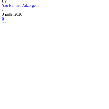
By
Yao Bernard Adzorgenu
-
3 juillet 2026
0
77