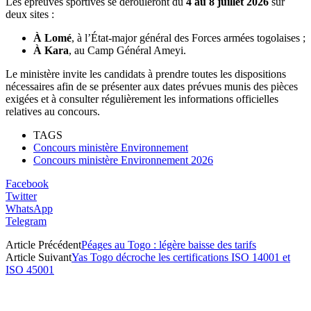
Les épreuves sportives se dérouleront du
4 au 8 juillet 2026
sur
deux sites :
À Lomé
, à l’État-major général des Forces armées togolaises ;
À Kara
, au Camp Général Ameyi.
Le ministère invite les candidats à prendre toutes les dispositions
nécessaires afin de se présenter aux dates prévues munis des pièces
exigées et à consulter régulièrement les informations officielles
relatives au concours.
TAGS
Concours ministère Environnement
Concours ministère Environnement 2026
Facebook
Twitter
WhatsApp
Telegram
Article Précédent
Péages au Togo : légère baisse des tarifs
Article Suivant
Yas Togo décroche les certifications ISO 14001 et
ISO 45001