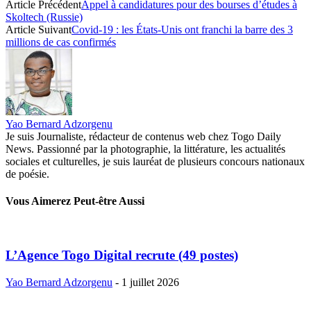
Article Précédent
Appel à candidatures pour des bourses d’études à
Skoltech (Russie)
Article Suivant
Covid-19 : les États-Unis ont franchi la barre des 3
millions de cas confirmés
Yao Bernard Adzorgenu
Je suis Journaliste, rédacteur de contenus web chez Togo Daily
News. Passionné par la photographie, la littérature, les actualités
sociales et culturelles, je suis lauréat de plusieurs concours nationaux
de poésie.
Vous Aimerez Peut-être Aussi
L’Agence Togo Digital recrute (49 postes)
Yao Bernard Adzorgenu
-
1 juillet 2026