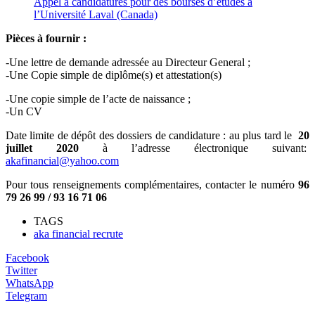
Appel à candidatures pour des bourses d’études à
l’Université Laval (Canada)
Pièces à fournir :
-Une lettre de demande adressée au Directeur General ;
-Une Copie simple de diplôme(s) et attestation(s)
-Une copie simple de l’acte de naissance ;
-Un CV
Date limite de dépôt des dossiers de candidature : au plus tard le
20
juillet 2020
à l’adresse électronique suivant:
akafinancial@yahoo.com
Pour tous renseignements complémentaires, contacter le numéro
96
79 26 99 / 93 16 71 06
TAGS
aka financial recrute
Facebook
Twitter
WhatsApp
Telegram