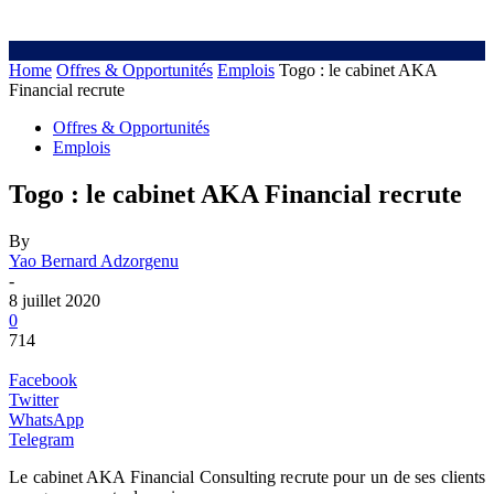
Home
Offres & Opportunités
Emplois
Togo : le cabinet AKA
Financial recrute
Offres & Opportunités
Emplois
Togo : le cabinet AKA Financial recrute
By
Yao Bernard Adzorgenu
-
8 juillet 2020
0
714
Facebook
Twitter
WhatsApp
Telegram
Le cabinet AKA Financial Consulting recrute pour un de ses clients