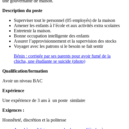
une gouvernante de maison.
Description du poste
Superviser tout le personnel (05 employés) de la maison
Amener les enfants à l’école et aux activités extra scolaires
Entretenir la maison.
Bonne occupation intelligente des enfants
Assurer l’approvisionnement et la supervision des stocks
Voyager avec les patrons si le besoin se fait sentir
Bénin : corrigée par ses parents pour avoir fumé de la
chicha, une étudiante se suicide (photo)
Qualification/formation
Avoir un niveau BAC
Expérience
Une expérience de 3 ans à un poste similaire
Exigences :
Honnêteté, discrétion et la politesse