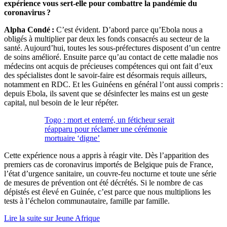
expérience vous sert-elle pour combattre la pandémie du
coronavirus
?
Alpha Condé :
C’est évident. D’abord parce qu’Ebola nous a
obligés à multiplier par deux les fonds consacrés au secteur de la
santé. Aujourd’hui, toutes les sous-préfectures disposent d’un centre
de soins amélioré. Ensuite parce qu’au contact de cette maladie nos
médecins ont acquis de précieuses compétences qui ont fait d’eux
des spécialistes dont le savoir-faire est désormais requis ailleurs,
notamment en RDC. Et les Guinéens en général l’ont aussi compris :
depuis Ebola, ils savent que se désinfecter les mains est un geste
capital, nul besoin de le leur répéter.
Togo : mort et enterré, un féticheur serait
réapparu pour réclamer une cérémonie
mortuaire ‘digne’
Cette expérience nous a appris à réagir vite. Dès l’apparition des
premiers cas de coronavirus importés de Belgique puis de France,
l’état d’urgence sanitaire, un couvre-feu nocturne et toute une série
de mesures de prévention ont été décrétés. Si le nombre de cas
dépistés est élevé en Guinée, c’est parce que nous multiplions les
tests à l’échelon communautaire, famille par famille.
Lire la suite sur Jeune Afrique