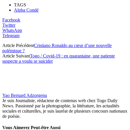
TAGS
Alpha Condé
Facebook
Twitter
WhatsApp
Telegram
Article Précédent
Cristiano Ronaldo au cœur d’une nouvelle
polémique ?
Article Suivant
Togo / Covid-19 : en quarantaine, une patiente
suspecte a voulu se suicider
Yao Bernard Adzorgenu
Je suis Journaliste, rédacteur de contenus web chez Togo Daily
News. Passionné par la photographie, la littérature, les actualités
sociales et culturelles, je suis lauréat de plusieurs concours nationaux
de poésie.
Vous Aimerez Peut-être Aussi