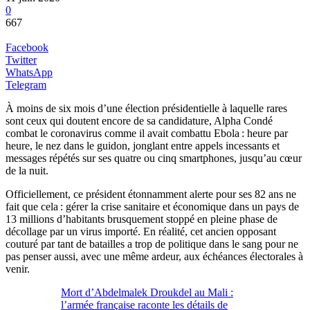
0
667
Facebook
Twitter
WhatsApp
Telegram
À moins de six mois d’une élection présidentielle à laquelle rares
sont ceux qui doutent encore de sa candidature, Alpha Condé
combat le coronavirus comme il avait combattu Ebola : heure par
heure, le nez dans le guidon, jonglant entre appels incessants et
messages répétés sur ses quatre ou cinq smartphones, jusqu’au cœur
de la nuit.
Officiellement, ce président étonnamment alerte pour ses 82 ans ne
fait que cela : gérer la crise sanitaire et économique dans un pays de
13 millions d’habitants brusquement stoppé en pleine phase de
décollage par un virus importé. En réalité, cet ancien opposant
couturé par tant de batailles a trop de politique dans le sang pour ne
pas penser aussi, avec une même ardeur, aux échéances électorales à
venir.
Mort d’Abdelmalek Droukdel au Mali :
l’armée française raconte les détails de