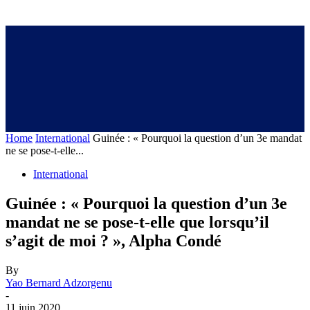
Home
International
Guinée : « Pourquoi la question d’un 3e mandat
ne se pose-t-elle...
International
Guinée : « Pourquoi la question d’un 3e
mandat ne se pose-t-elle que lorsqu’il
s’agit de moi ? », Alpha Condé
By
Yao Bernard Adzorgenu
-
11 juin 2020