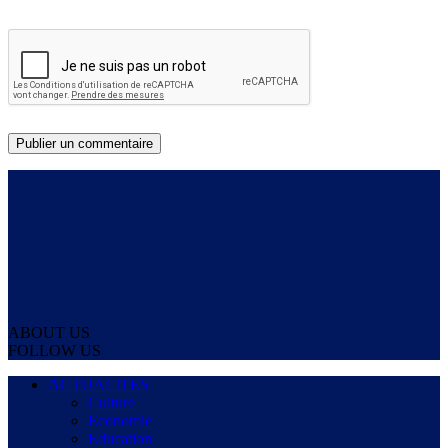
ABOUT US
FOLLOW US
ACTUALITES
Culture
Economie
Education