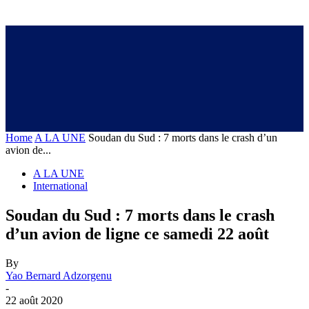
Home
A LA UNE
Soudan du Sud : 7 morts dans le crash d’un
avion de...
A LA UNE
International
Soudan du Sud : 7 morts dans le crash
d’un avion de ligne ce samedi 22 août
By
Yao Bernard Adzorgenu
-
22 août 2020