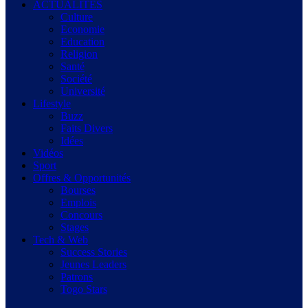
ACTUALITES
Culture
Economie
Education
Religion
Santé
Société
Université
Lifestyle
Buzz
Faits Divers
Idées
Vidéos
Sport
Offres & Opportunités
Bourses
Emplois
Concours
Stages
Tech & Web
Success Stories
Jeunes Leaders
Patrons
Togo Stars