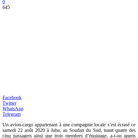
0
645
Facebook
Twitter
WhatsApp
Telegram
Un avion-cargo appartenant à une compagnie locale s’est écrasé ce
samedi 22 août 2020 à Juba, au Soudan du Sud, tuant quatre des
cinq passagers ainsi que trois membres d’équipage, a-t-on appris