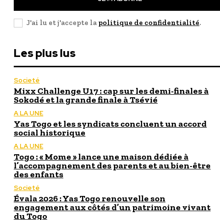
J'ai lu et j'accepte la
politique de confidentialité
.
Les plus lus
Societé
Mixx Challenge U17 : cap sur les demi-finales à
Sokodé et la grande finale à Tsévié
A LA UNE
Yas Togo et les syndicats concluent un accord
social historique
A LA UNE
Togo : « Mome » lance une maison dédiée à
l’accompagnement des parents et au bien-être
des enfants
Societé
Évala 2026 : Yas Togo renouvelle son
engagement aux côtés d’un patrimoine vivant
du Togo