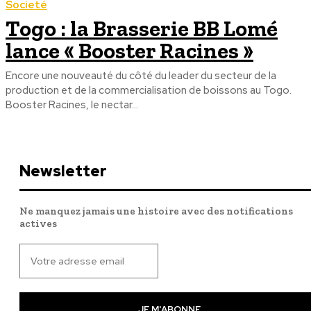
Societé
Togo : la Brasserie BB Lomé
lance « Booster Racines »
Encore une nouveauté du côté du leader du secteur de la
production et de la commercialisation de boissons au Togo.
Booster Racines, le nectar...
Newsletter
Ne manquez jamais une histoire avec des notifications
actives
JE M'ABONNE