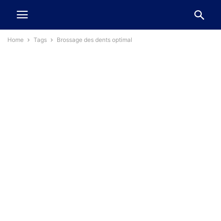
Home
Tags
Brossage des dents optimal