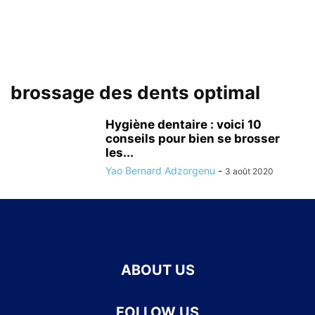
brossage des dents optimal
Hygiène dentaire : voici 10
conseils pour bien se brosser
les...
Yao Bernard Adzorgenu
-
3 août 2020
ABOUT US
FOLLOW US