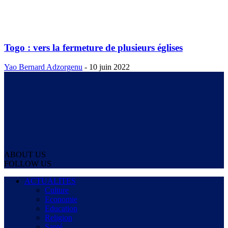
Togo : vers la fermeture de plusieurs églises
Yao Bernard Adzorgenu
-
10 juin 2022
ABOUT US
FOLLOW US
ACTUALITES
Culture
Economie
Education
Religion
Santé