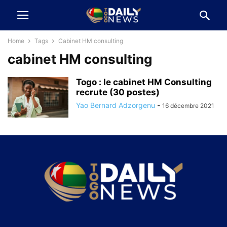
Home
Tags
Cabinet HM consulting
cabinet HM consulting
Togo : le cabinet HM Consulting
recrute (30 postes)
Yao Bernard Adzorgenu
-
16 décembre 2021