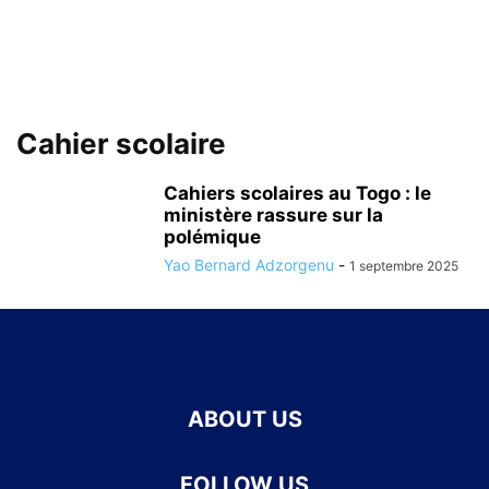
Cahier scolaire
Cahiers scolaires au Togo : le
ministère rassure sur la
polémique
Yao Bernard Adzorgenu
-
1 septembre 2025
ABOUT US
FOLLOW US