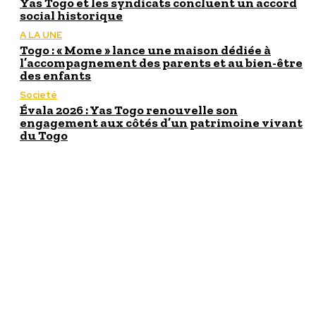
Yas Togo et les syndicats concluent un accord
social historique
A LA UNE
Togo : « Mome » lance une maison dédiée à
l’accompagnement des parents et au bien-être
des enfants
Societé
Évala 2026 : Yas Togo renouvelle son
engagement aux côtés d’un patrimoine vivant
du Togo