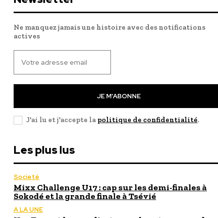
Ne manquez jamais une histoire avec des notifications
actives
JE M'ABONNE
J'ai lu et j'accepte la
politique de confidentialité
.
Les plus lus
Societé
Mixx Challenge U17 : cap sur les demi-finales à
Sokodé et la grande finale à Tsévié
A LA UNE