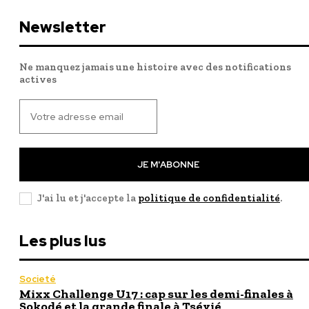
Newsletter
Ne manquez jamais une histoire avec des notifications
actives
JE M'ABONNE
J'ai lu et j'accepte la
politique de confidentialité
.
Les plus lus
Societé
Mixx Challenge U17 : cap sur les demi-finales à
Sokodé et la grande finale à Tsévié