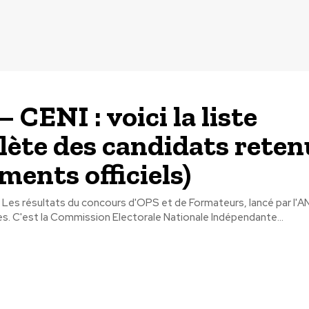
 CENI : voici la liste
ète des candidats reten
ments officiels)
là. Les résultats du concours d'OPS et de Formateurs, lancé par l'
es. C'est la Commission Electorale Nationale Indépendante...