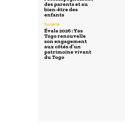
des parents et au
bien-être des
enfants
Societé
Évala 2026 : Yas
Togo renouvelle
son engagement
aux côtés d’un
patrimoine vivant
du Togo