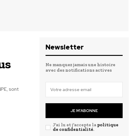
Newsletter
us
Ne manquez jamais une histoire
avec des notifications actives
ANPE, sont
JE M'ABONNE
J'ai lu et j'accepte la
politique
de confidentialité
.