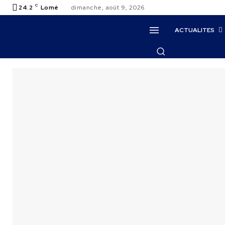
C
24.2
Lomé
dimanche, août 9, 2026
ACTUALITES