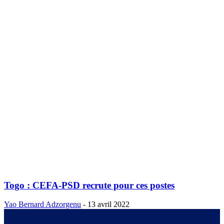
Togo : CEFA-PSD recrute pour ces postes
Yao Bernard Adzorgenu
-
13 avril 2022