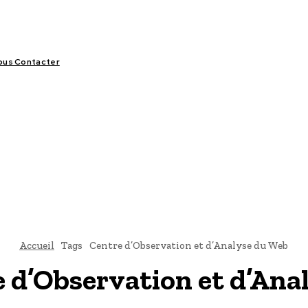
ous Contacter
LIFESTYLE
VIDÉOS
SPORT
OFFRES & OPPORTUNITÉS
Accueil
Tags
Centre d’Observation et d’Analyse du Web
 d’Observation et d’Ana