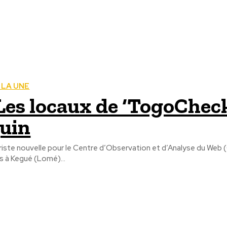
 LA UNE
Les locaux de ‘TogoCheck
juin
riste nouvelle pour le Centre d’Observation et d’Analyse du Web 
is à Kegué (Lomé)...