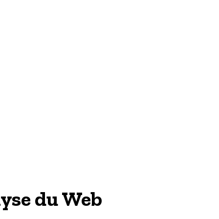
TECH & WEB
lyse du Web