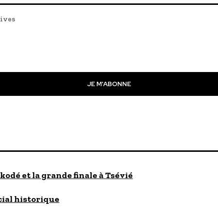
tives
JE M'ABONNE
kodé et la grande finale à Tsévié
cial historique