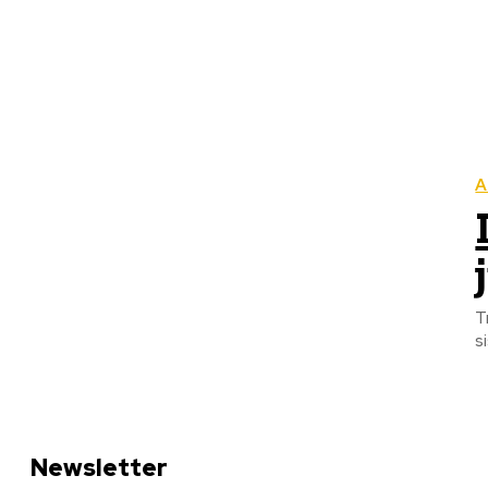
A
T
s
Newsletter