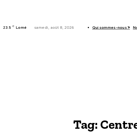
C
23.5
Lomé
samedi, août 8, 2026
Qui sommes-nous ?
N
ACTUALITES
Tag:
Centre