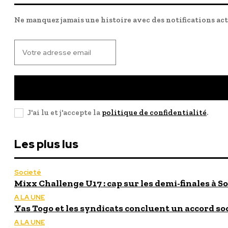
Ne manquez jamais une histoire avec des notifications ac
J'ai lu et j'accepte la
politique de confidentialité
.
Les plus lus
Societé
Mixx Challenge U17 : cap sur les demi-finales à So
A LA UNE
Yas Togo et les syndicats concluent un accord so
A LA UNE