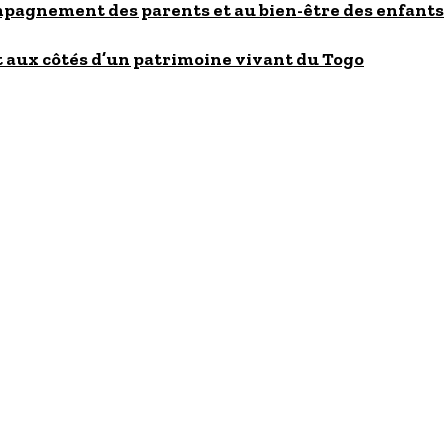
ompagnement des parents et au bien-être des enfants
 aux côtés d’un patrimoine vivant du Togo