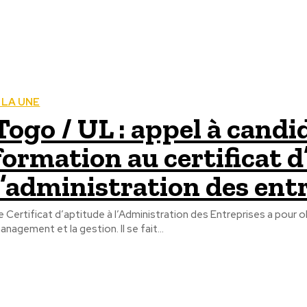
 LA UNE
Togo / UL : appel à cand
formation au certificat d
l’administration des ent
e Certificat d’aptitude à l’Administration des Entreprises a pour
anagement et la gestion. Il se fait...