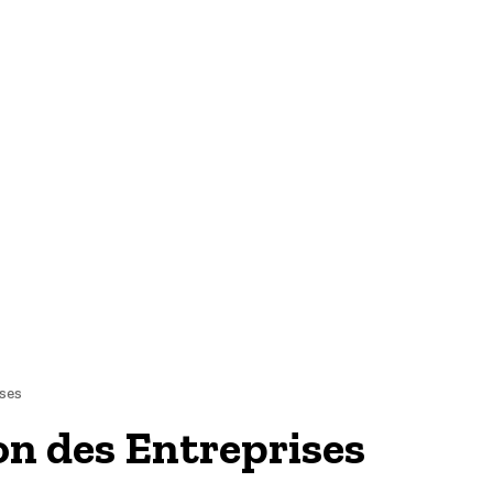
TECH & WEB
ses
ion des Entreprises