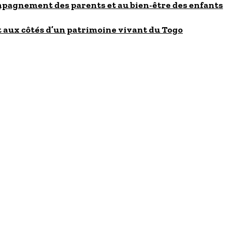
ompagnement des parents et au bien-être des enfants
 aux côtés d’un patrimoine vivant du Togo