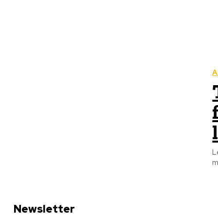
A
L
m
Newsletter