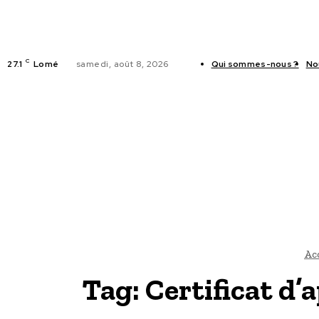
C
27.1
Lomé
samedi, août 8, 2026
Qui sommes-nous ?
No
ACTUALITES
Ac
Tag:
Certificat d’