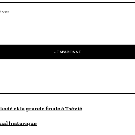
tives
JE M'ABONNE
kodé et la grande finale à Tsévié
cial historique