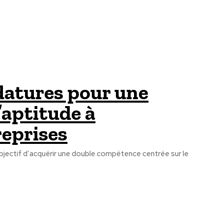
idatures pour une
’aptitude à
reprises
 objectif d’acquérir une double compétence centrée sur le