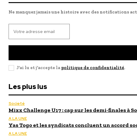
Ne manquez jamais une histoire avec des notifications ac
J'ai lu et j'accepte la
politique de confidentialité
.
Les plus lus
Societé
Mixx Challenge U17 : cap sur les demi-finales à So
A LA UNE
Yas Togo et les syndicats concluent un accord so
A LA UNE