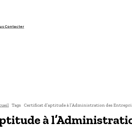
us Contacter
LIFESTYLE
VIDÉOS
SPORT
OFFRES & OPPORTUNITÉS
cueil
Tags
Certificat d’aptitude à l’Administration des Entrepri
aptitude à l’Administrat